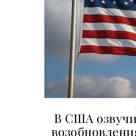
В США озвучи
возобновлени