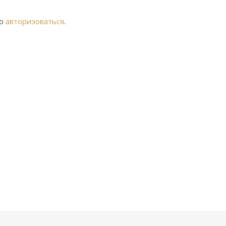
мо
авторизоваться
.