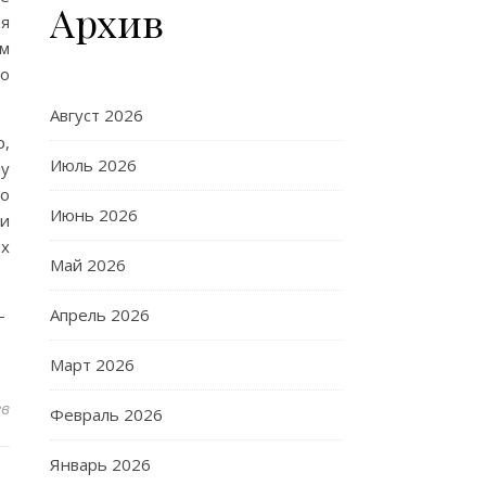
Архив
ая
ом
но
Август 2026
р,
Июль 2026
му
го
Июнь 2026
 и
их
Май 2026
-
Апрель 2026
Март 2026
ев
Февраль 2026
Январь 2026