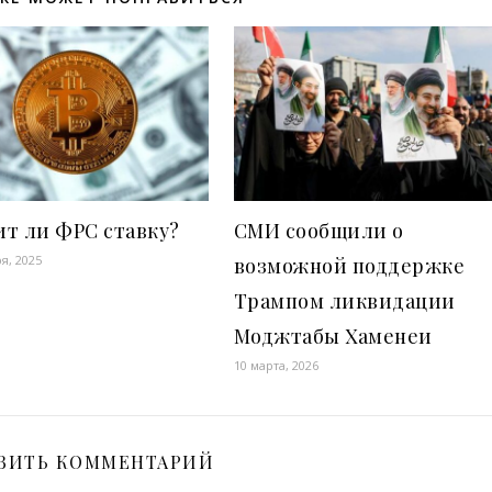
т ли ФРС ставку?
СМИ сообщили о
я, 2025
возможной поддержке
Трампом ликвидации
Моджтабы Хаменеи
10 марта, 2026
ВИТЬ КОММЕНТАРИЙ