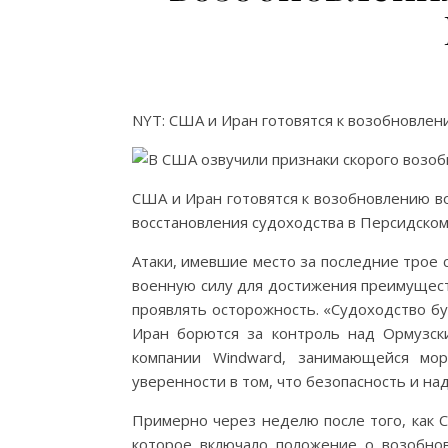
NYT: США и Иран готовятся к возобновле
США и Иран готовятся к возобновлению в
восстановления судоходства в Персидском
Атаки, имевшие место за последние трое 
военную силу для достижения преимущест
проявлять осторожность. «Судоходство бу
Иран борются за контроль над Ормузск
компании Windward, занимающейся мор
уверенности в том, что безопасность и на
Примерно через неделю после того, как 
которое включало положение о возобнов