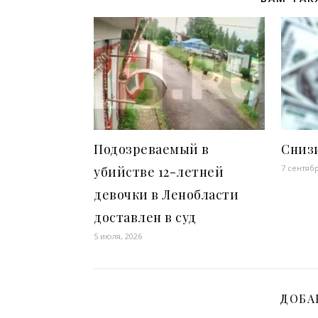
Подозреваемый в
Снизи
7 сентябр
убийстве 12-летней
девочки в Ленобласти
доставлен в суд
5 июля, 2026
ДОБА