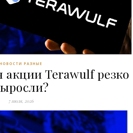
НОВОСТИ РАЗНЫЕ
 акции Terawulf резко
выросли?
7 июля, 2026