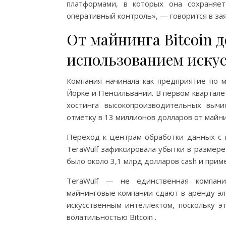
платформами, в которых она сохраняе
оперативный контроль», — говорится в за
От майнинга Bitcoin 
использованием иску
Компания начинала как предприятие по м
Йорке и Пенсильвании. В первом квартале
хостинга высокопроизводительных выч
отметку в 13 миллионов долларов от майн
Переход к центрам обработки данных с 
TeraWulf зафиксировала убытки в размере 
было около 3,1 млрд долларов cash и при
TeraWulf — не единственная компани
майнинговые компании сдают в аренду э
искусственным интеллектом, поскольку э
волатильностью Bitcoin .