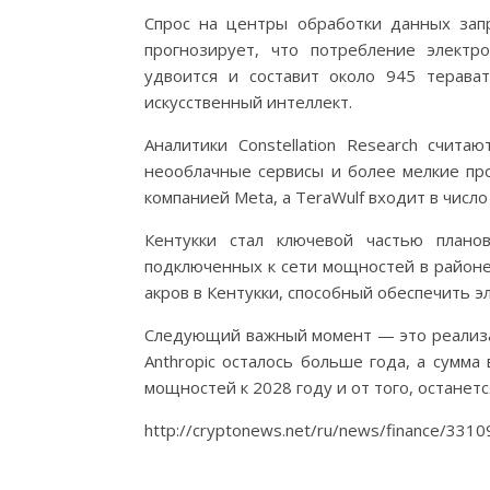
Спрос на центры обработки данных зап
прогнозирует, что потребление элект
удвоится и составит около 945 терават
искусственный интеллект.
Аналитики Constellation Research счита
неооблачные сервисы и более мелкие пр
компанией Meta, а TeraWulf входит в чис
Кентукки стал ключевой частью планов
подключенных к сети мощностей в районе
акров в Кентукки, способный обеспечить э
Следующий важный момент — это реализац
Anthropic осталось больше года, а сумма
мощностей к 2028 году и от того, останет
http://cryptonews.net/ru/news/finance/331