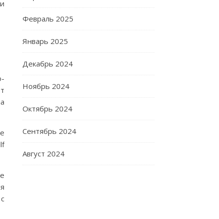
 и
Февраль 2025
Январь 2025
Декабрь 2024
ю-
Ноябрь 2024
от
ла
Октябрь 2024
Сентябрь 2024
ле
lf
Август 2024
е
ся
 с