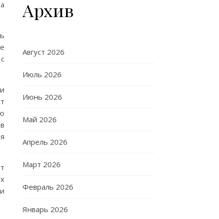
Архив
ра
сь
ие
Август 2026
 с
Июль 2026
ки
Июнь 2026
от
ую
Май 2026
 в
ия
Апрель 2026
Март 2026
от
ух
Февраль 2026
 и
Январь 2026