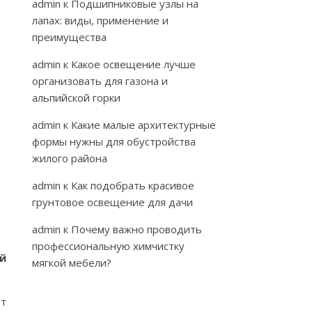
admin
к
Подшипниковые узлы на
лапах: виды, применение и
преимущества
admin
к
Какое освещение лучше
организовать для газона и
альпийской горки
admin
к
Какие малые архитектурные
формы нужны для обустройства
жилого района
admin
к
Как подобрать красивое
грунтовое освещение для дачи
admin
к
Почему важно проводить
профессиональную химчистку
й
мягкой мебели?
ет