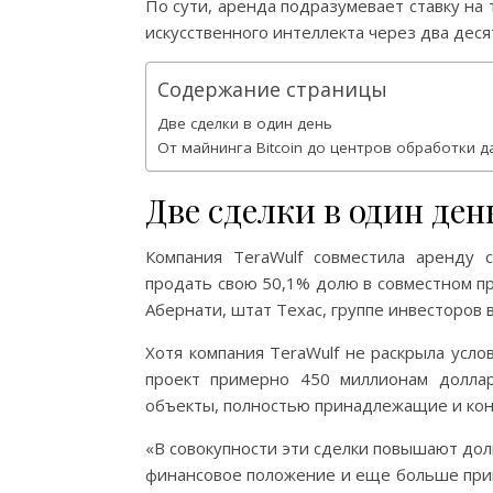
По сути, аренда подразумевает ставку на 
искусственного интеллекта через два десят
Содержание страницы
Две сделки в один день
От майнинга Bitcoin до центров обработки 
Две сделки в один ден
Компания TeraWulf совместила аренду 
продать свою 50,1% долю в совместном п
Абернати, штат Техас, группе инвесторов во
Хотя компания TeraWulf не раскрыла усло
проект примерно 450 миллионам долла
объекты, полностью принадлежащие и кон
«В совокупности эти сделки повышают дол
финансовое положение и еще больше прив