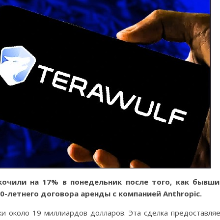
кочили на 17% в понедельник после того, как бывши
20-летнего договора аренды с компанией Anthropic.
ки около 19 миллиардов долларов. Эта сделка предоставля