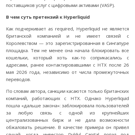
поставщиков услуг с цифровыми активами (VASP).
В чем суть претензий к Hyperliquid
Как подчеркивает as required, Hyperliquid не является
британской компанией и не имеет связей с
Королевством — это зарегистрированная в Сингапуре
площадка. Тем не менее она начала блокировать все
кошельки, который хоть как-то соприкасались с
адресами, ранее контактировавшими с HTX после 26
мая 2026 года, независимо от числа промежуточных
переводов.
По словам автора, санкции касаются только британских
компаний, работающих с HTX. Однако Hyperliquid
пошла «дальше закона»: заблокировала пользователей
за любую связь с одной из крупнейших
централизованных бирж и не дала возможности
обжаловать решение. В качестве примера он привел
случай, когда инвестор Duldul Capital попал под