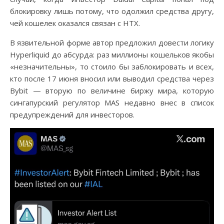
блокировку лишь потому, что одолжил средства другу,
чей кошелек оказался связан с HTX.
В язвительной форме автор предложил довести логику
Hyperliquid до абсурда: раз миллионы кошельков якобы
«незначительны», то стоило бы заблокировать и всех,
кто после 17 июня вносил или выводил средства через
Bybit — вторую по величине биржу мира, которую
сингапурский регулятор MAS недавно внес в список
предупреждений для инвесторов.