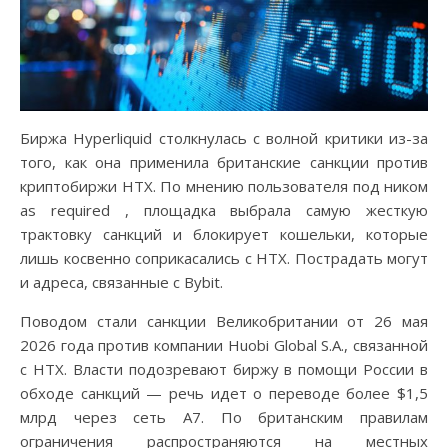
Биржа Hyperliquid столкнулась с волной критики из-за
того, как она применила британские санкции против
криптобиржи HTX. По мнению пользователя под ником
as required , площадка выбрала самую жесткую
трактовку санкций и блокирует кошельки, которые
лишь косвенно соприкасались с HTX. Пострадать могут
и адреса, связанные с Bybit.
Поводом стали санкции Великобритании от 26 мая
2026 года против компании Huobi Global S.A., связанной
с HTX. Власти подозревают биржу в помощи России в
обходе санкций — речь идет о переводе более $1,5
млрд через сеть A7. По британским правилам
ограничения распространяются на местных