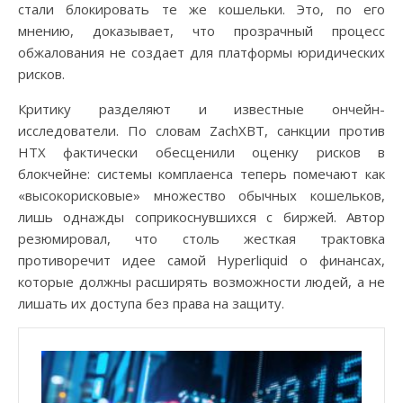
стали блокировать те же кошельки. Это, по его
мнению, доказывает, что прозрачный процесс
обжалования не создает для платформы юридических
рисков.
Критику разделяют и известные ончейн-
исследователи. По словам ZachXBT, санкции против
HTX фактически обесценили оценку рисков в
блокчейне: системы комплаенса теперь помечают как
«высокорисковые» множество обычных кошельков,
лишь однажды соприкоснувшихся с биржей. Автор
резюмировал, что столь жесткая трактовка
противоречит идее самой Hyperliquid о финансах,
которые должны расширять возможности людей, а не
лишать их доступа без права на защиту.