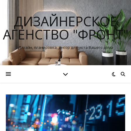
ДИЗАЙНЕРСКОЕ
АГЕНСТВО "ФРОНТ"
Дизайн, планировка, декор для уюта Вашего дома