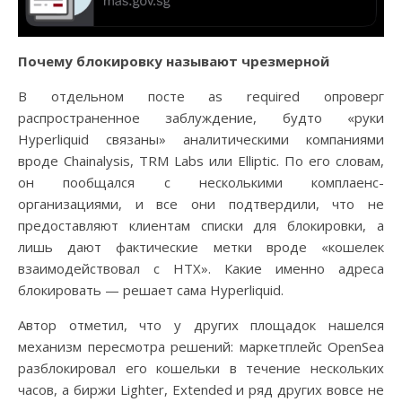
Почему блокировку называют чрезмерной
В отдельном посте as required опроверг
распространенное заблуждение, будто «руки
Hyperliquid связаны» аналитическими компаниями
вроде Chainalysis, TRM Labs или Elliptic. По его словам,
он пообщался с несколькими комплаенс-
организациями, и все они подтвердили, что не
предоставляют клиентам списки для блокировки, а
лишь дают фактические метки вроде «кошелек
взаимодействовал с HTX». Какие именно адреса
блокировать — решает сама Hyperliquid.
Автор отметил, что у других площадок нашелся
механизм пересмотра решений: маркетплейс OpenSea
разблокировал его кошельки в течение нескольких
часов, а биржи Lighter, Extended и ряд других вовсе не