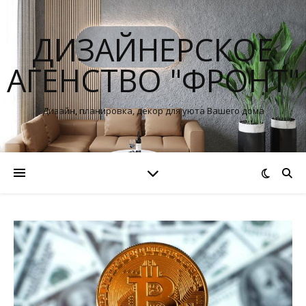
ДИЗАЙНЕРСКОЕ
АГЕНСТВО "ФРОНТ"
Дизайн, планировка, декор для уюта Вашего дома