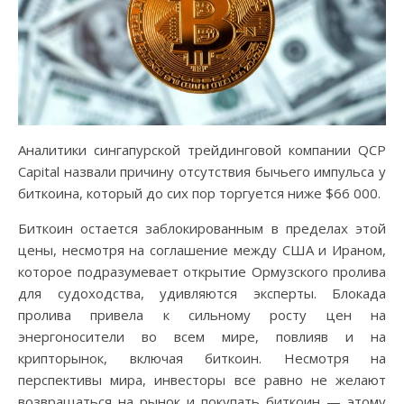
Аналитики сингапурской трейдинговой компании QCP
Capital назвали причину отсутствия бычьего импульса у
биткоина, который до сих пор торгуется ниже $66 000.
Биткоин остается заблокированным в пределах этой
цены, несмотря на соглашение между США и Ираном,
которое подразумевает открытие Ормузского пролива
для судоходства, удивляются эксперты. Блокада
пролива привела к сильному росту цен на
энергоносители во всем мире, повлияв и на
крипторынок, включая биткоин. Несмотря на
перспективы мира, инвесторы все равно не желают
возвращаться на рынок и покупать биткоин — этому