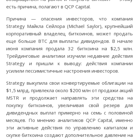
есть причина, полагают в QCP Capital.
Причина — опасения инвесторов, что компания
Strategy Майкла Сейлора (Michael Saylor), крупнейший
корпоративный владелец биткоинов, может продать
еще больше BTC для выплаты дивидендов. В начале
июня компания продала 32 биткоина на $2,5 млн.
Трейдинговые аналитики изучили недавние действия
Strategy и пришли к выводу: действия компании
усилили пессимистичные настроения инвесторов.
Strategy выкупила свои конвертируемые облигации на
$1,5 млрд, привлекла около $200 млн от продажи акций
MSTR и продолжает направлять эти средства на
покупку биткоинов, увеличивая свой резерв для
дивидендных выплат примерно на семь с половиной
месяцев. По мнению аналитиков QCP Capital, именно
эти активные действия по управлению капиталом и
скупке биткоина создают дополнительное давление на