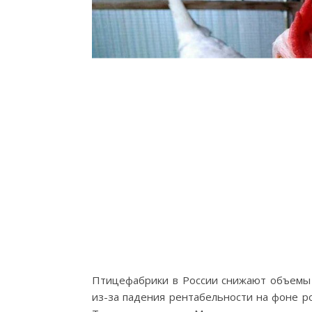
Птицефабрики в России снижают объемы п
из-за падения рентабельности на фоне рос