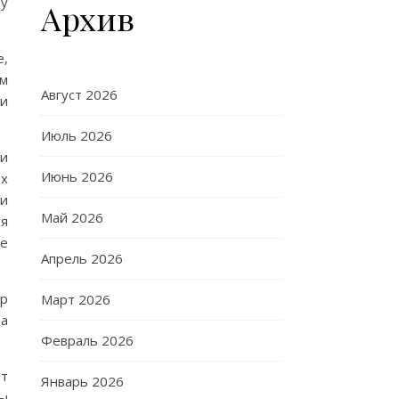
му
Архив
е,
ом
Август 2026
ли
Июль 2026
 и
Июнь 2026
ых
 и
Май 2026
ся
ие
Апрель 2026
ор
Март 2026
за
Февраль 2026
ют
Январь 2026
ны