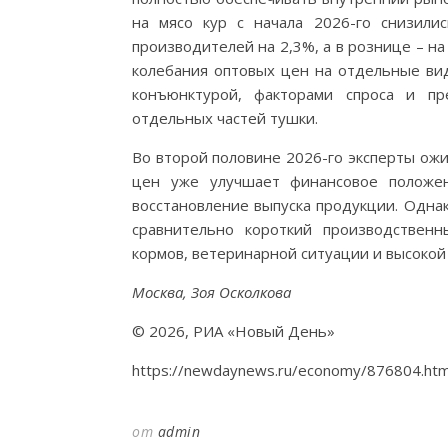
на мясо кур с начала 2026-го снизил
производителей на 2,3%, а в рознице – н
колебания оптовых цен на отдельные ви
конъюнктурой, факторами спроса и пр
отдельных частей тушки.
Во второй половине 2026-го эксперты ож
цен уже улучшает финансовое положен
восстановление выпуска продукции. Одна
сравнительно короткий производственн
кормов, ветеринарной ситуации и высокой
Москва, Зоя Осколкова
© 2026, РИА «Новый День»
https://newdaynews.ru/economy/876804.htm
от
admin