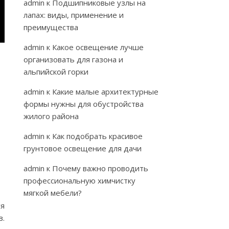
admin
к
Подшипниковые узлы на
лапах: виды, применение и
преимущества
admin
к
Какое освещение лучше
организовать для газона и
альпийской горки
admin
к
Какие малые архитектурные
формы нужны для обустройства
жилого района
admin
к
Как подобрать красивое
грунтовое освещение для дачи
admin
к
Почему важно проводить
профессиональную химчистку
мягкой мебели?
ся
в.