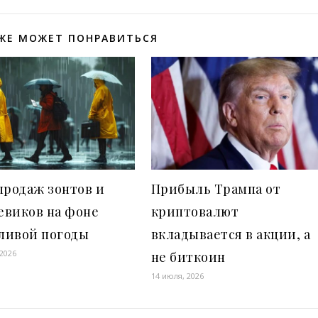
ЖЕ МОЖЕТ ПОНРАВИТЬСЯ
продаж зонтов и
Прибыль Трампа от
евиков на фоне
криптовалют
ливой погоды
вкладывается в акции, а
 2026
не биткоин
14 июля, 2026