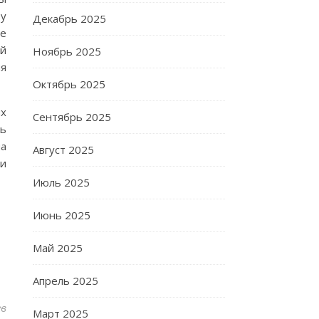
 у
Декабрь 2025
ые
ой
Ноябрь 2025
ия
Октябрь 2025
ых
Сентябрь 2025
ть
на
Август 2025
ти
Июль 2025
Июнь 2025
Май 2025
Апрель 2025
ев
Март 2025