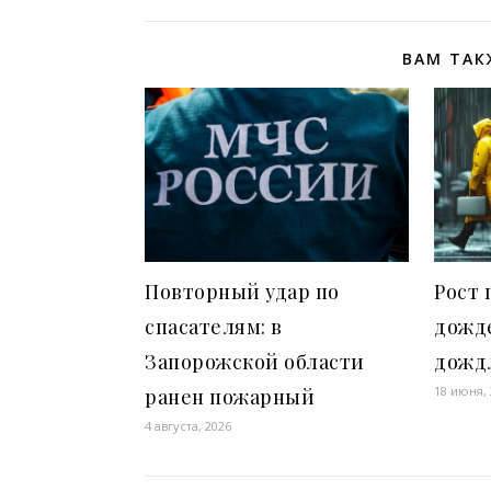
ВАМ ТАК
Повторный удар по
Рост 
спасателям: в
дожд
Запорожской области
дожд
18 июня,
ранен пожарный
4 августа, 2026