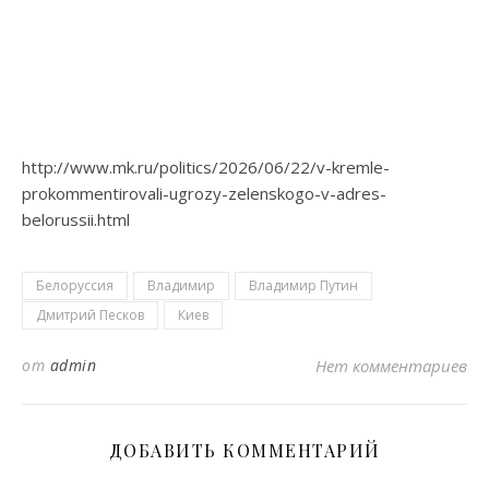
http://www.mk.ru/politics/2026/06/22/v-kremle-
prokommentirovali-ugrozy-zelenskogo-v-adres-
belorussii.html
Белоруссия
Владимир
Владимир Путин
Дмитрий Песков
Киев
от
admin
Нет комментариев
ДОБАВИТЬ КОММЕНТАРИЙ