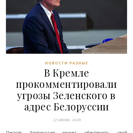
НОВОСТИ РАЗНЫЕ
В Кремле
прокомментировали
угрозы Зеленского в
адрес Белоруссии
22 июня, 2026
Песков: Белоруссия может обеспечить свой