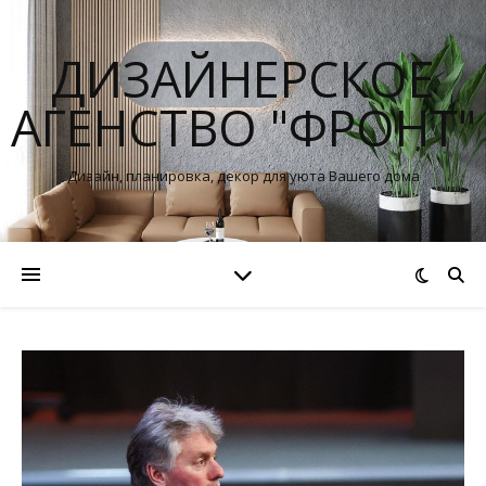
ДИЗАЙНЕРСКОЕ
АГЕНСТВО "ФРОНТ"
Дизайн, планировка, декор для уюта Вашего дома