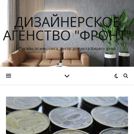
ДИЗАЙНЕРСКОЕ
АГЕНСТВО "ФРОНТ"
Дизайн, планировка, декор для уюта Вашего дома