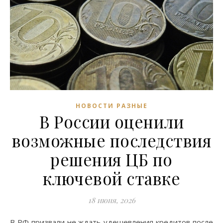
НОВОСТИ РАЗНЫЕ
В России оценили
возможные последствия
решения ЦБ по
ключевой ставке
18 июня, 2026
В РФ призвали не ждать удешевления кредитов после