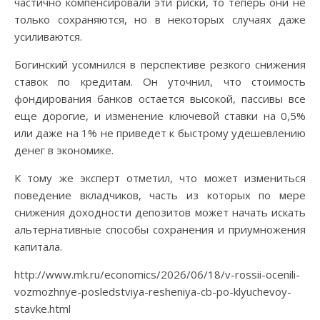
частично компенсировали эти риски, то теперь они не
только сохраняются, но в некоторых случаях даже
усиливаются.
Богинский усомнился в перспективе резкого снижения
ставок по кредитам. Он уточнил, что стоимость
фондирования банков остается высокой, пассивы все
еще дорогие, и изменение ключевой ставки на 0,5%
или даже на 1% не приведет к быстрому удешевлению
денег в экономике.
К тому же эксперт отметил, что может измениться
поведение вкладчиков, часть из которых по мере
снижения доходности депозитов может начать искать
альтернативные способы сохранения и приумножения
капитала.
http://www.mk.ru/economics/2026/06/18/v-rossii-ocenili-
vozmozhnye-posledstviya-resheniya-cb-po-klyuchevoy-
stavke.html