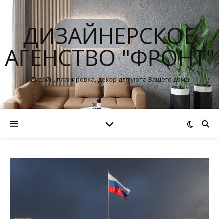
ДИЗАЙНЕРСКОЕ
АГЕНСТВО "ФРОНТ"
Дизайн, планировка, декор для уюта Вашего дома