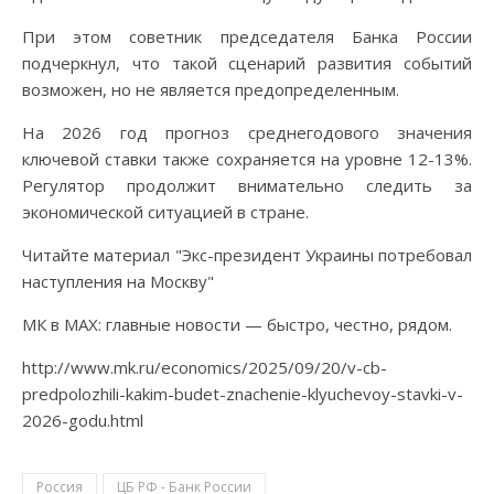
При этом советник председателя Банка России
подчеркнул, что такой сценарий развития событий
возможен, но не является предопределенным.
На 2026 год прогноз среднегодового значения
ключевой ставки также сохраняется на уровне 12-13%.
Регулятор продолжит внимательно следить за
экономической ситуацией в стране.
Читайте материал "Экс-президент Украины потребовал
наступления на Москву"
МК в MAX: главные новости — быстро, честно, рядом.
http://www.mk.ru/economics/2025/09/20/v-cb-
predpolozhili-kakim-budet-znachenie-klyuchevoy-stavki-v-
2026-godu.html
Россия
ЦБ РФ - Банк России