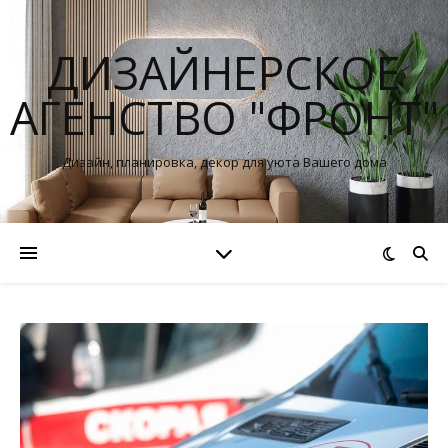
ДИЗАЙНЕРСКОЕ
АГЕНСТВО "ФРОНТ"
Дизайн, планировка, декор для уюта Вашего дома