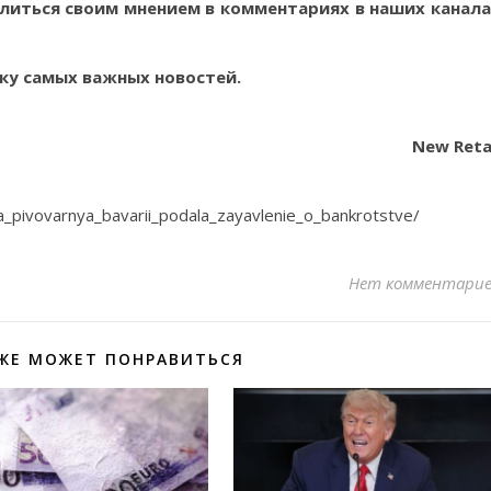
литься своим мнением в комментариях в наших канала
ку самых важных новостей.
New Reta
aya_pivovarnya_bavarii_podala_zayavlenie_o_bankrotstve/
Нет комментари
ЖЕ МОЖЕТ ПОНРАВИТЬСЯ