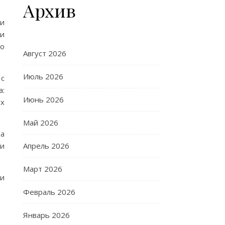
Архив
ти
ии
 о
Август 2026
Июль 2026
 с
а:
Июнь 2026
ых
Май 2026
на
ли
Апрель 2026
Март 2026
ии
Февраль 2026
Январь 2026