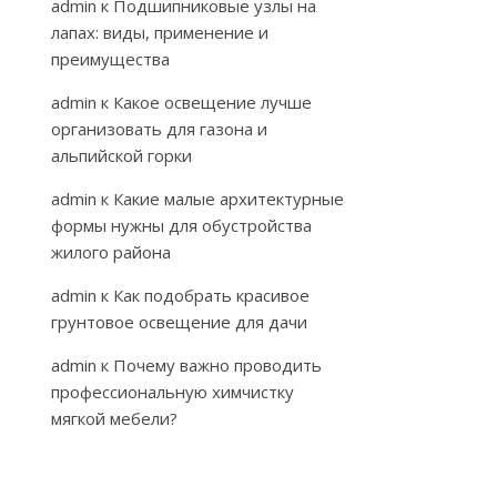
admin
к
Подшипниковые узлы на
лапах: виды, применение и
преимущества
admin
к
Какое освещение лучше
организовать для газона и
альпийской горки
admin
к
Какие малые архитектурные
формы нужны для обустройства
жилого района
admin
к
Как подобрать красивое
грунтовое освещение для дачи
admin
к
Почему важно проводить
профессиональную химчистку
мягкой мебели?