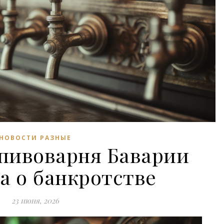
НОВОСТИ РАЗНЫЕ
пивоварня Баварии
а о банкротстве
23 июня, 2026