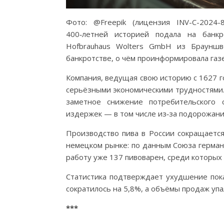
Фото: @Freepik (лицензия INV-C-2024
400‑летней историей подала на банкр
Hofbrauhaus Wolters GmbH из Брауншв
банкротстве, о чём проинформировала газет
Компания, ведущая свою историю с 1627 го
серьёзными экономическими трудностями.
заметное снижение потребительского 
издержек — в том числе из‑за подорожани
Производство пива в России сокращаетс
немецком рынке: по данным Союза германс
работу уже 137 пивоварен, среди которых 
Статистика подтверждает ухудшение пока
сократилось на 5,8%, а объёмы продаж уп
***