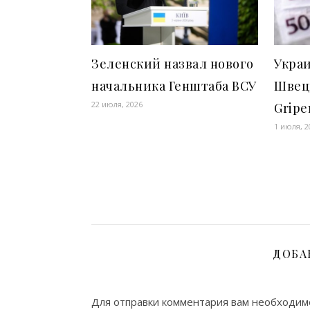
Зеленский назвал нового
Украи
начальника Генштаба ВСУ
Швец
22 июля, 2026
Gripe
1 июля, 2
ДОБА
Для отправки комментария вам необходи