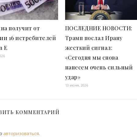
на получит от
ПОСЛЕДНИЕ НОВОСТИ:
ии 16 истребителей
Трамп послал Ирану
n E
жесткий сигнал:
026
«Сегодня мы снова
нанесем очень сильный
удар»
13 июня, 2026
ВИТЬ КОММЕНТАРИЙ
мо
авторизоваться
.