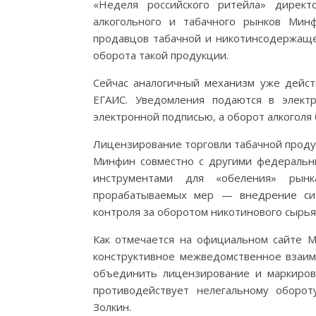
«Неделя российского ритейла» директ
алкогольного и табачного рынков Мин
продавцов табачной и никотинсодержаще
оборота такой продукции.
Сейчас аналогичный механизм уже дейст
ЕГАИС. Уведомления подаются в элект
электронной подписью, а оборот алкоголя
Лицензирование торговли табачной продук
Минфин совместно с другими федеральн
инструментами для «обеления» рын
прорабатываемых мер — внедрение си
контроля за оборотом никотинового сырья
Как отмечается на официальном сайте 
конструктивное межведомственное взаи
объединить лицензирование и маркиров
противодействует нелегальному оборо
Золкин.