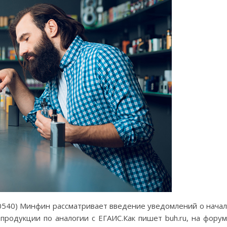
50540) Минфин рассматривает введение уведомлений о нача
родукции по аналогии с ЕГАИС.Как пишет buh.ru, на фору