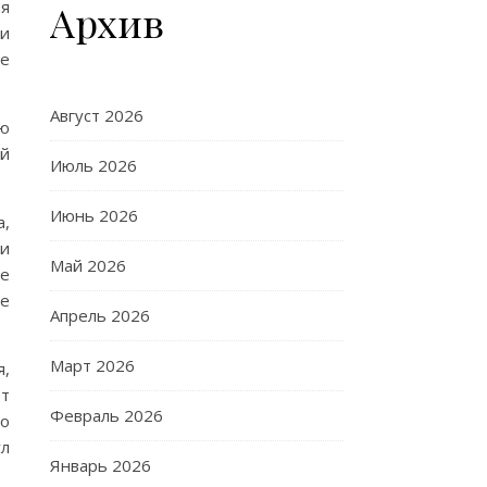
ия
Архив
 и
ле
Август 2026
ью
ой
Июль 2026
Июнь 2026
а,
ми
Май 2026
е
е
Апрель 2026
Март 2026
я,
ют
Февраль 2026
но
ул
Январь 2026