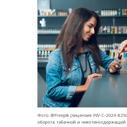
Фото: @Freepik (лицензия INV-C-2024-82
оборота табачной и никотинсодержащей п