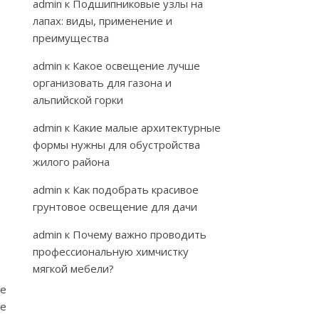
admin
к
Подшипниковые узлы на
лапах: виды, применение и
преимущества
admin
к
Какое освещение лучше
организовать для газона и
альпийской горки
admin
к
Какие малые архитектурные
формы нужны для обустройства
жилого района
admin
к
Как подобрать красивое
грунтовое освещение для дачи
admin
к
Почему важно проводить
профессиональную химчистку
мягкой мебели?
ле
ме