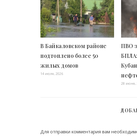
В Байкаловском районе
ПВО з
подтоплено более 50
БПЛА
жилых домов
Кубан
14 июля, 2026
нефт
28 июня,
ДОБА
Для отправки комментария вам необходи