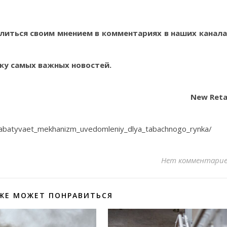
литься своим мнением в комментариях в наших канала
ку самых важных новостей.
New Reta
prorabatyvaet_mekhanizm_uvedomleniy_dlya_tabachnogo_rynka/
Нет комментари
ЖЕ МОЖЕТ ПОНРАВИТЬСЯ