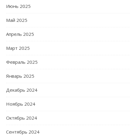
Июнь 2025
Май 2025
Апрель 2025
Март 2025
Февраль 2025
Январь 2025
Декабрь 2024
Ноябрь 2024
Октябрь 2024
Сентябрь 2024