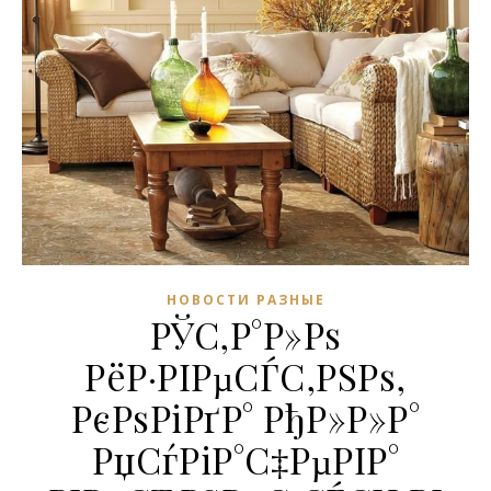
НОВОСТИ РАЗНЫЕ
РЎС‚Р°Р»Рѕ
РёР·РІРµСЃС‚РЅРѕ,
РєРѕРіРґР° РђР»Р»Р°
РџСѓРіР°С‡РµРІР°