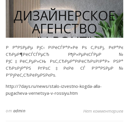
Р Р°РЅРµРµ РјС‹ РїРёСЃР°Р»Рё Рѕ С‚РѕРј, РєР°Рє
СЂРµР¶РёСЃСЃРµСЂ РђР»РµРєСЃРµР№
РЈС‡РёС‚РµР»СЊ РѕС‚СЂРµР°РіРёСЂРѕРІР°Р» РЅР°
СЂРѕРјР°РЅ РґРѕС‡РєРё СЃ Р’Р°РЅРµР№
Р”РјРёС‚СЂРёРµРЅРєРѕ.
http://7days.ru/news/stalo-izvestno-kogda-alla-
pugacheva-vernetsya-v-rossiyu.htm
от
admin
Нет комментариев