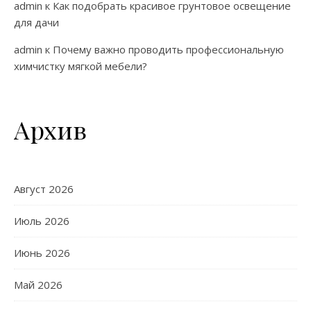
admin
к
Как подобрать красивое грунтовое освещение
для дачи
admin
к
Почему важно проводить профессиональную
химчистку мягкой мебели?
Архив
Август 2026
Июль 2026
Июнь 2026
Май 2026