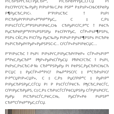
РїСЂРѕРґСЋСЃРµСЂР°, РїСЂРёРґРµС‚СЃСЏ РІ
Р±СѓРґСѓС‰РµРј РїРѕР№С‚Рё РЅР° Р±РѕР»СЊС€РёРµ
Р¶РµСЂС‚РІС‹. Р”РІРѕСЂС†РѕРІ
РїСЂРµРґРїРѕР»Р°РіР°РµС‚, С‡С‚Рѕ
РІРѕСЃСЃС‚Р°РЅРѕРІРёС‚СЊ СЂРµРїСѓС‚Р°С†РёСЋ
РџСЂРёРјР°РґРѕРЅРЅРµ Р±СѓРґРµС‚ СЃР»РѕР¶РЅРѕ,
РЅРѕ СЌС‚Рѕ РІСЃРµ РµС‰Рµ РІРѕР·РјРѕР¶РЅРѕ РїСЂРё
РѕРїСЂРµРґРµР»РµРЅРЅС‹С… СѓСЃР»РѕРІРёСЏС….
Р”РІРѕСЂС†РѕРІ РїРѕРґС‚РІРµСЂРґРёР» СЃР»РѕРІР°
Р°РєС‚РµСЂР° РђР»РµРєСЃРµСЏ РћРіСѓСЂС†РѕРІ,
РєРѕС‚РѕСЂС‹Р№ СЂР°РЅРµРµ РІ РёРЅС‚РµСЂРІСЊСЋ
Р’СЏС‡РµСЃР»Р°РІСѓ РњР°РЅСѓС‡Р°СЂРѕРІСѓ
Р·Р°СЏРІР»СЏР», С‡С‚Рѕ РџСѓРіР°С‡РµРІР°
РІРµСЂРЅРµС‚СЃСЏ РІ Р РѕСЃСЃРёСЋ. РђСЂС‚РёСЃС‚
СѓРІРµСЂРµРЅ, С‡С‚Рѕ СЂРѕСЃСЃРёСЏРЅРµ СЃРјРѕРіСѓС‚
РµРµ РїСЂРѕСЃС‚РёС‚СЊ, РµСЃР»Рё РѕРЅР°
СЂР°СЃРєР°РµС‚СЃСЏ.