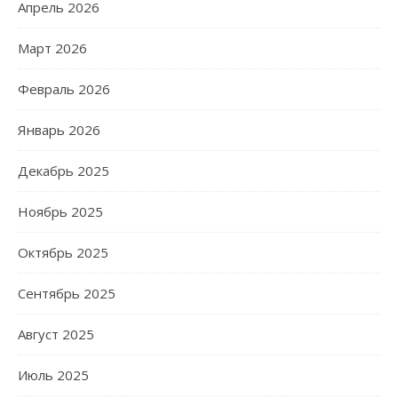
Апрель 2026
Март 2026
Февраль 2026
Январь 2026
Декабрь 2025
Ноябрь 2025
Октябрь 2025
Сентябрь 2025
Август 2025
Июль 2025