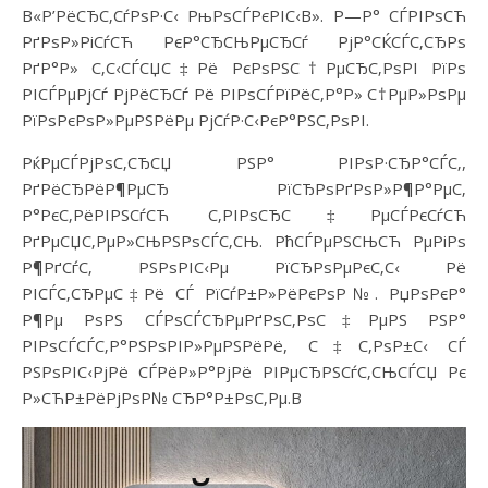
В«Р’РёСЂС‚СѓРѕР·С‹ РњРѕСЃРєРІС‹В». Р—Р° СЃРІРѕСЋ
РґРѕР»РіСѓСЋ РєР°СЂСЊРµСЂСѓ РјР°СЌСЃС‚СЂРѕ
РґР°Р» С‚С‹СЃСЏС‡Рё РєРѕРЅС†РµСЂС‚РѕРІ РїРѕ
РІСЃРµРјСѓ РјРёСЂСѓ Рё РІРѕСЃРїРёС‚Р°Р» С†РµР»РѕРµ
РїРѕРєРѕР»РµРЅРёРµ РјСѓР·С‹РєР°РЅС‚РѕРІ.
РќРµСЃРјРѕС‚СЂСЏ РЅР° РІРѕР·СЂР°СЃС‚,
РґРёСЂРёР¶РµСЂ РїСЂРѕРґРѕР»Р¶Р°РµС‚
Р°РєС‚РёРІРЅСѓСЋ С‚РІРѕСЂС‡РµСЃРєСѓСЋ
РґРµСЏС‚РµР»СЊРЅРѕСЃС‚СЊ. РћСЃРµРЅСЊСЋ РµРіРѕ
Р¶РґСѓС‚ РЅРѕРІС‹Рµ РїСЂРѕРµРєС‚С‹ Рё
РІСЃС‚СЂРµС‡Рё СЃ РїСѓР±Р»РёРєРѕР№. РџРѕРєР°
Р¶Рµ РѕРЅ СЃРѕСЃСЂРµРґРѕС‚РѕС‡РµРЅ РЅР°
РІРѕСЃСЃС‚Р°РЅРѕРІР»РµРЅРёРё, С‡С‚РѕР±С‹ СЃ
РЅРѕРІС‹РјРё СЃРёР»Р°РјРё РІРµСЂРЅСѓС‚СЊСЃСЏ Рє
Р»СЋР±РёРјРѕР№ СЂР°Р±РѕС‚Рµ.В