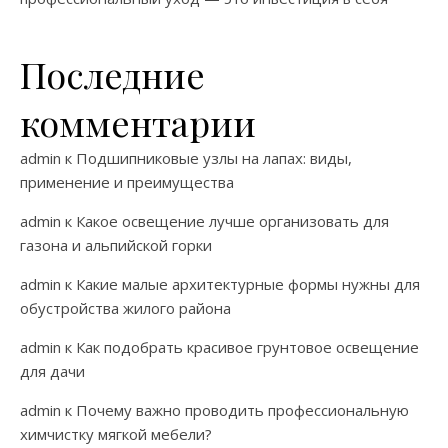
Последние
комментарии
admin
к
Подшипниковые узлы на лапах: виды,
применение и преимущества
admin
к
Какое освещение лучше организовать для
газона и альпийской горки
admin
к
Какие малые архитектурные формы нужны для
обустройства жилого района
admin
к
Как подобрать красивое грунтовое освещение
для дачи
admin
к
Почему важно проводить профессиональную
химчистку мягкой мебели?