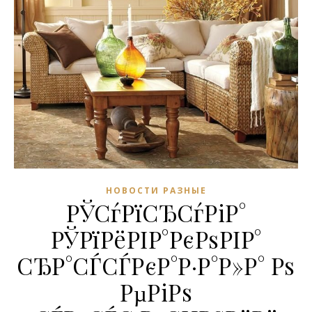
НОВОСТИ РАЗНЫЕ
РЎСѓРїСЂСѓРіР°
РЎРїРёРІР°РєРѕРІР°
СЂР°СЃСЃРєР°Р·Р°Р»Р° Рѕ
РµРіРѕ