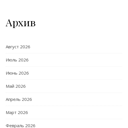
Архив
Август 2026
Июль 2026
Июнь 2026
Май 2026
Апрель 2026
Март 2026
Февраль 2026