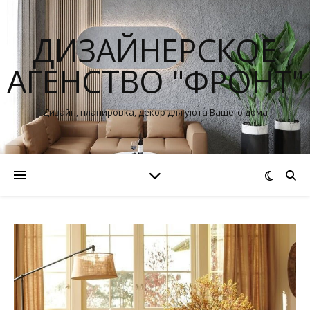
ДИЗАЙНЕРСКОЕ
АГЕНСТВО "ФРОНТ"
Дизайн, планировка, декор для уюта Вашего дома