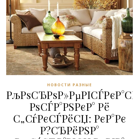
НОВОСТИ РАЗНЫЕ
РљРѕСЂРѕР»РµРІСЃРєР°С
РѕСЃР°РЅРєР° Рё
С„СѓРєСЃРёСЏ: РєР°Рє
Р?СЂРёРЅР°