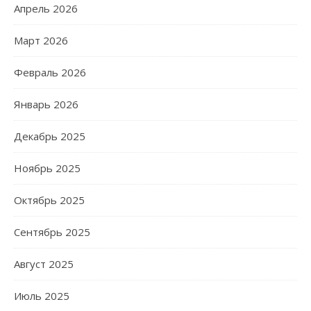
Апрель 2026
Март 2026
Февраль 2026
Январь 2026
Декабрь 2025
Ноябрь 2025
Октябрь 2025
Сентябрь 2025
Август 2025
Июль 2025