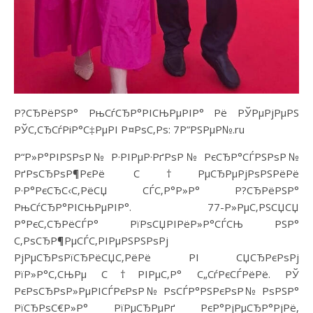
Р?СЂРёРЅР° РњСѓСЂР°РІСЊРµРІР° Рё РЎРµРјРµРЅ
РЎС‚СЂСѓРіР°С‡РµРІ Р¤РѕС‚Рѕ: 7Р”РЅРµР№.ru
Р“Р»Р°РІРЅРѕР№ Р·РІРµР·РґРѕР№ РєСЂР°СЃРЅРѕР№
РґРѕСЂРѕР¶РєРё С†РµСЂРµРјРѕРЅРёРё
Р·Р°РєСЂС‹С‚РёСЏ СЃС‚Р°Р»Р° Р?СЂРёРЅР°
РњСѓСЂР°РІСЊРµРІР°. 77-Р»РµС‚РЅСЏСЏ
Р°РєС‚СЂРёСЃР° РїРѕСЏРІРёР»Р°СЃСЊ РЅР°
С‚РѕСЂР¶РµСЃС‚РІРµРЅРЅРѕРј
РјРµСЂРѕРїСЂРёСЏС‚РёРё РІ СЏСЂРєРѕРј
РїР»Р°С‚СЊРµ С†РІРµС‚Р° С„СѓРєСЃРёРё. РЎ
РєРѕСЂРѕР»РµРІСЃРєРѕР№ РѕСЃР°РЅРєРѕР№ РѕРЅР°
РїСЂРѕС€Р»Р° РїРµСЂРµРґ РєР°РјРµСЂР°РјРё,