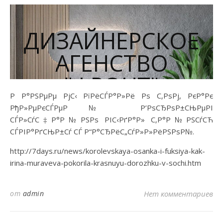
Р Р°РЅРµРµ РјС‹ РїРёСЃР°Р»Рё Рѕ С‚РѕРј, РєР°Рє
РђР»РµРєСЃРµР№ Р’РѕСЂРѕР±СЊРµРІ
СЃР»СѓС‡Р°Р№РЅРѕ РІС‹РґР°Р» С‚Р°Р№РЅСѓСЋ
СЃРІР°РґСЊР±Сѓ СЃ Р“Р°СЂРёС„СѓР»Р»РёРЅРѕР№.
http://7days.ru/news/korolevskaya-osanka-i-fuksiya-kak-
irina-muraveva-pokorila-krasnuyu-dorozhku-v-sochi.htm
от
admin
Нет комментариев