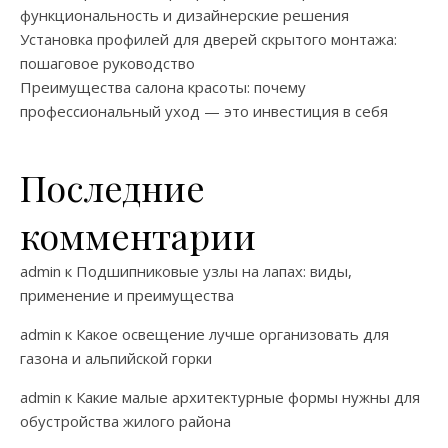
функциональность и дизайнерские решения
Установка профилей для дверей скрытого монтажа:
пошаговое руководство
Преимущества салона красоты: почему
профессиональный уход — это инвестиция в себя
Последние
комментарии
admin
к
Подшипниковые узлы на лапах: виды,
применение и преимущества
admin
к
Какое освещение лучше организовать для
газона и альпийской горки
admin
к
Какие малые архитектурные формы нужны для
обустройства жилого района