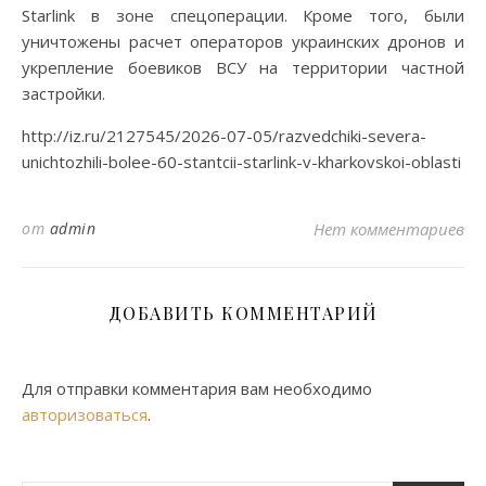
Starlink в зоне спецоперации. Кроме того, были
уничтожены расчет операторов украинских дронов и
укрепление боевиков ВСУ на территории частной
застройки.
http://iz.ru/2127545/2026-07-05/razvedchiki-severa-
unichtozhili-bolee-60-stantcii-starlink-v-kharkovskoi-oblasti
от
admin
Нет комментариев
ДОБАВИТЬ КОММЕНТАРИЙ
Для отправки комментария вам необходимо
авторизоваться
.