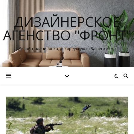
ДИЗАЙНЕРСКОЕ
АГЕНСТВО "ФРОНТ"
Дизайн, планировка, декор для уюта Вашего дома