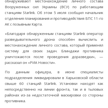
обнаруживают местонахождение личного состава
Вооруженных сил Украины (ВСУ) по работающим
станциям Starlink. Об этом 5 июля сообщил начальник
отделения планирования и противодействия БПС 11-го
АК с позывным Карта.
«Благодаря обнаруженным станциям Starlink оператор
разведывательного дрона способен вычислить и
местонахождение личного состава, который применял
систему для своих задач. Блиндажи противника
уничтожаются после проведения доразведки», —
рассказал он «РИА Новости».
По данным офицера, в июне специалисты
подразделения ликвидировали в Харьковской области
свыше 60 станций Starlink. Установки находят как
непосредственно на линии фронта, так и в тыловых
районах из-за недостаточной маскировки со стороны
противника.