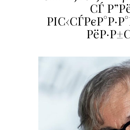
СЃ Р”Р
РІС‹СЃРєР°Р·Р
РёР·Р±