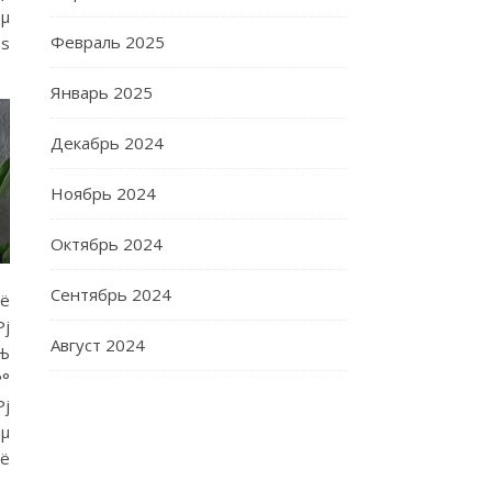
µ
Февраль 2025
Рѕ
Январь 2025
Декабрь 2024
Ноябрь 2024
Октябрь 2024
Сентябрь 2024
ё
ј
Август 2024
Њ
Р°
Рј
µ
ё