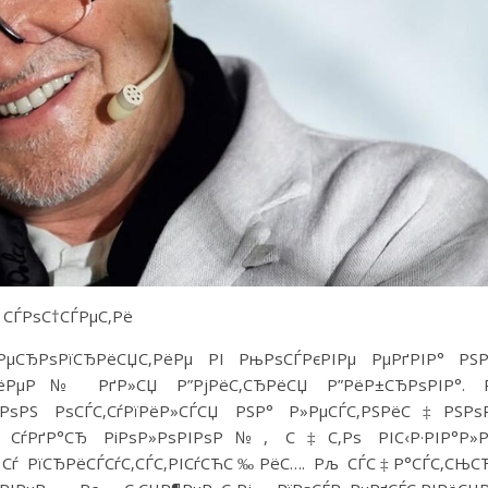
 СЃРѕС†СЃРµС‚Рё
јРµСЂРѕРїСЂРёСЏС‚РёРµ РІ РњРѕСЃРєРІРµ РµРґРІР° РЅ
ґРёРµР№ РґР»СЏ Р”РјРёС‚СЂРёСЏ Р”РёР±СЂРѕРІР°. Р
ѕРЅ РѕСЃС‚СѓРїРёР»СЃСЏ РЅР° Р»РµСЃС‚РЅРёС‡РЅРѕР
 СѓРґР°СЂ РіРѕР»РѕРІРѕР№, С‡С‚Рѕ РІС‹Р·РІР°Р»Р
 Сѓ РїСЂРёСЃСѓС‚СЃС‚РІСѓСЋС‰РёС…. Рљ СЃС‡Р°СЃС‚СЊС