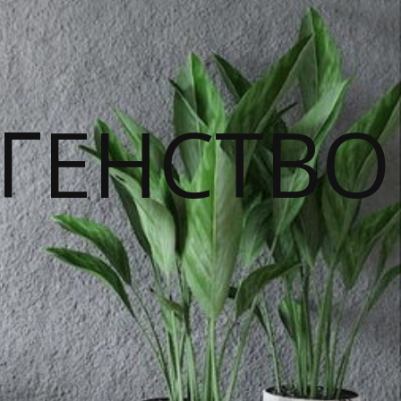
ГЕНСТВО