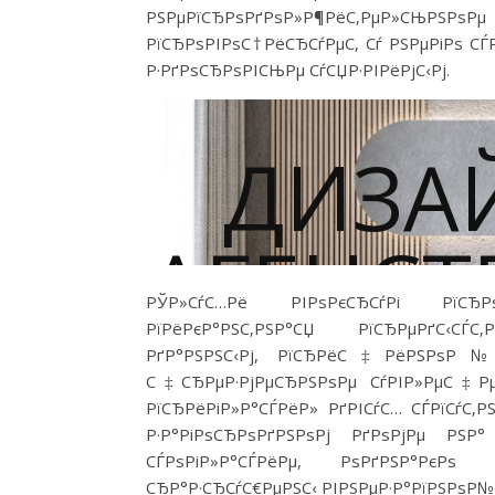
РЅРµРїСЂРѕРґРѕР»Р¶РёС‚РµР»СЊ
РїСЂРѕРІРѕС†РёСЂСѓРµС‚ Сѓ РЅРµРіРѕ СЃ
Р·РґРѕСЂРѕРІСЊРµ СѓСЏР·РІРёРјС‹Рј.
РЎР»СѓС…Рё РІРѕРєСЂСѓРі РїСЂРѕР
РїРёРєР°РЅС‚РЅР°СЏ РїСЂРµРґС‹СЃС
РґР°РЅРЅС‹Рј, РїСЂРёС‡РёРЅРѕР№ Р
С‡СЂРµР·РјРµСЂРЅРѕРµ СѓРІР»РµС‡РµРЅ
РїСЂРёРіР»Р°СЃРёР» РґРІСѓС… СЃРїСѓС
Р·Р°РіРѕСЂРѕРґРЅРѕРј РґРѕРјРµ РЅР
СЃРѕРіР»Р°СЃРёРµ, РѕРґРЅР°РєРѕ 
СЂР°Р·СЂСѓС€РµРЅС‹ РІРЅРµР·Р°РїРЅРѕР№