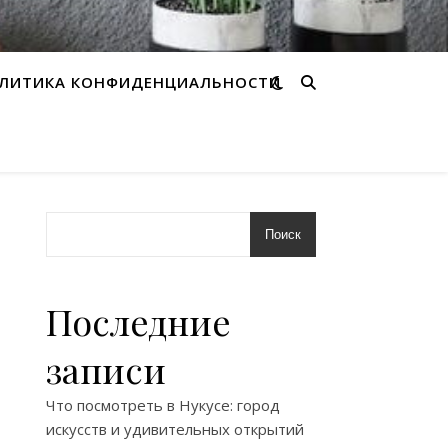
ЛИТИКА КОНФИДЕНЦИАЛЬНОСТИ
Поиск
Последние
записи
Что посмотреть в Нукусе: город
искусств и удивительных открытий