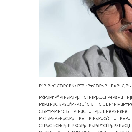
Р”РјРёС‚СЂРёР№ Р”РёР±СЂРѕРІ. Р¤РѕС‚Рѕ:
РќРµРґР°РІРЅРµРµ СЃРІРµС‚СЃРєРѕРµ Р
РѕР±РµСЂРЅСѓР»РѕСЃСЊ С‚СЂР°РіРµР
СЂР°Р·РіР°СЂ РІРµС‡РµСЂРёРЅРєРё Р
РїСЂРѕР»РµС‚Рµ Рё РїРѕР»СѓС‡РёР»
СЃРµСЂСЊРµР·РЅС‹Рµ РѕРїР°СЃРµРЅРёСЏ