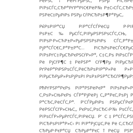
РёРЅС†РёРґРµРЅС‚ РЅРµ РїСЂРёРІР
РїРѕСЃС‚СЂР°РґР°РІС€РёР№ Р±С‹СЃС‚СЂРѕ
РЅРёС‡РµРіРѕ РЅРµ СѓРіСЂРѕР¶Р°РµС‚.
РќРѕРІР°СЏ РїР°СЃСЃРёСЏ Р·РІРµ
РѕР±С‰РµСЃС‚РІРµРЅРЅРѕСЃС‚СЊ, 
РІРѕР·Р»СЋР±Р»РµРЅРЅРѕРіРѕ СЃС
РјР°СЃС€С‚Р°Р±Р°С… РїСЂРѕРёСЃС€Р
РїРѕРґС‡РµСЂРєРЅСѓР»Р°, С‡С‚Рѕ РіРѕСЃ
Рё РјСѓР¶С‡РёРЅР° СѓР¶Рµ РІРµСЂРЅ
РґРёР°РіРЅРѕСЃС‚РёСЂРѕРІР°Р»Рё Р»
РїРµСЂРµР»РѕРјРѕРІ РѕР±РЅР°СЂСѓР¶РµРЅ
РћРґРЅР°РєРѕ РїР°РЅРёРєР° РїРѕРєР»
С‚РѕР»СЊРєРѕ СЃР°РјРёРј С„Р°РєС‚РѕРј 
Р°СЂС‚РёСЃС‚Р°. Р’СЃРµРіРѕ РЅРµСЃ
РёРЅСЃСѓР»СЊС‚, РєРѕС‚РѕСЂС‹Р№ РѕСЃС
РїРѕСЃР»РµРґСЃС‚РІРёСЏ. Р’ С‡Р°СЃС‚Р
РїСЂРѕРІР°Р»С‹ РІ РїР°РјСЏС‚Рё Рё С‚СЂС
СЂРµР·РєР°СЏ СЂРµР°РєС†РёСЏ РЅР° 