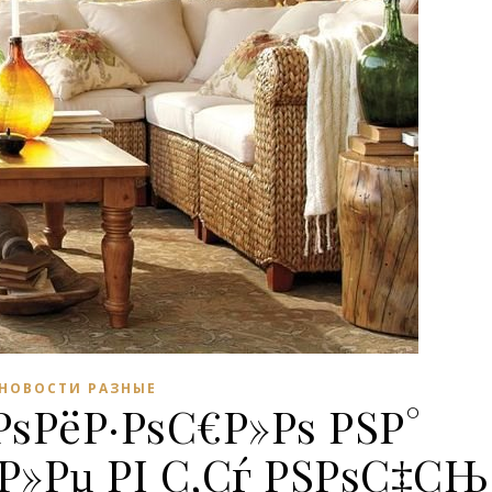
НОВОСТИ РАЗНЫЕ
РѕРёР·РѕС€Р»Рѕ РЅР°
µР»Рµ РІ С‚Сѓ РЅРѕС‡СЊ