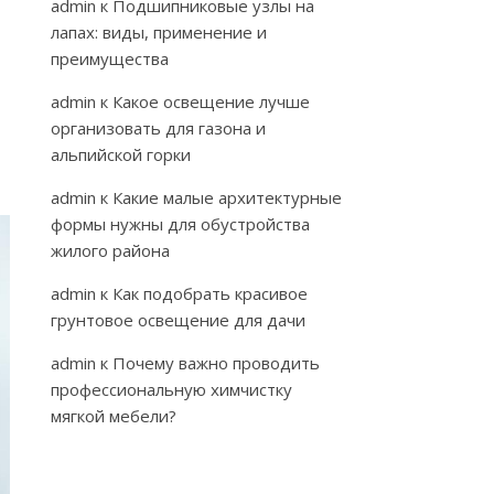
admin
к
Подшипниковые узлы на
лапах: виды, применение и
преимущества
admin
к
Какое освещение лучше
организовать для газона и
альпийской горки
admin
к
Какие малые архитектурные
формы нужны для обустройства
жилого района
admin
к
Как подобрать красивое
грунтовое освещение для дачи
admin
к
Почему важно проводить
профессиональную химчистку
мягкой мебели?