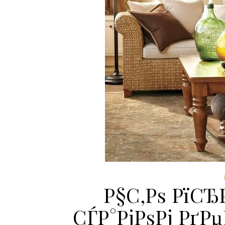
Р§С‚Рѕ РїСЂ
СЃР°РјРѕРј РґР