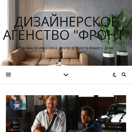
ДИЗАЙНЕРСКОЕ
АГЕНСТВО "ФРОНТ"
Дизайн, планировка, декор для уюта Вашего дома