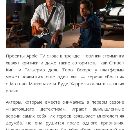
Проекты Apple TV снова в тренде. Новинки стриминга
хвалят критики и даже такие авторитеты, как Стивен
Кинг и Гильермо дель Торо. Вскоре у платформы
может появиться ещё один хит — сериал «Братья»
с Мэттью Макконахи и Вуди Харрельсоном в главных
ролях.
Актёры, которые вместе снимались в первом сезоне
«Настоящего детектива», играют вымышленные
версии самих себя. Их героев связывает многолетняя
дружба, но она рушится после одного признания.
Шоураннером выступил Ли Айзенберг, известный по