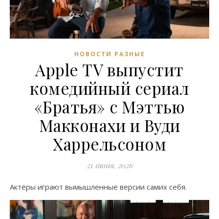
НОВОСТИ РАЗНЫЕ
Apple TV выпустит
комедийный сериал
«Братья» с Мэттью
Макконахи и Вуди
Харрельсоном
21 июня, 2026
Актёры играют вымышленные версии самих себя.