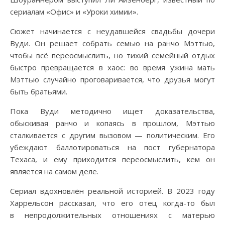
сериалам «Офис» и «Уроки химии».
Сюжет начинается с неудавшейся свадьбы дочери
Вуди. Он решает собрать семью на ранчо Мэттью,
чтобы всё переосмыслить, но тихий семейный отдых
быстро превращается в хаос: во время ужина мать
Мэттью случайно проговаривается, что друзья могут
быть братьями.
Пока Вуди методично ищет доказательства,
обыскивая ранчо и копаясь в прошлом, Мэттью
сталкивается с другим вызовом — политическим. Его
убеждают баллотироваться на пост губернатора
Техаса, и ему приходится переосмыслить, кем он
является на самом деле.
Сериал вдохновлён реальной историей. В 2023 году
Харрельсон рассказал, что его отец когда-то был
в непродолжительных отношениях с матерью