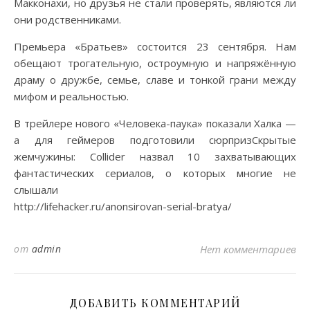
Макконахи, но друзья не стали проверять, являются ли
они родственниками.
Премьера «Братьев» состоится 23 сентября. Нам
обещают трогательную, остроумную и напряжённую
драму о дружбе, семье, славе и тонкой грани между
мифом и реальностью.
В трейлере нового «Человека-паука» показали Халка —
а для геймеров подготовили сюрпризСкрытые
жемчужины: Collider назвал 10 захватывающих
фантастических сериалов, о которых многие не
слышали
http://lifehacker.ru/anonsirovan-serial-bratya/
от
admin
Нет комментариев
ДОБАВИТЬ КОММЕНТАРИЙ