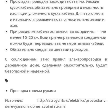
Прокладка проводки проходит поэтапно. Уложив
кусок кабеля, обязательно проверяем целостность
изоляции уложенного куска кабеля. Для этого жилы
и изоляцию «прозванивают» относительно земли и
жил.
При разделке кабеля оставляют запас длинны — не
менее 15-20 см. Если при неправильном соединении
можно будет перезаделать не перетягивая кабели.
Обязательно следят за цветами проводов.
С соблюдением этих правил электропроводка в
деревянном доме, сделанная самостоятельно, будет
безопасной и надежной.
Проводка своими руками
Источник: http://stroychik.ru/elektrika/provodka-v-
derevyannom-dome-svoimi-rukami