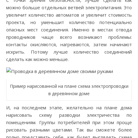
С точки зрения безопасности, лучше сделать как
можно больше отдельных ветвей электропитания. Это
увеличит количество автоматов и увеличит стоимость
проекта, но уменьшит количество потенциально
опасных мест соединения. Именно в местах отвода
проводников чаще всего возникают проблемы:
контакты окисляются, нагреваются, затем начинают
искрить. Потому лучше количество соединений
сделать как можно меньше.
Пример нарисованной на плане схема электропроводки
в деревянном доме
И, на последнем этапе, желательно на плане дома
нарисовать схему разводки электричества по
помещениям. Группы потребителей при этом проще
рисовать разными цветами. Так вы сможете более
полно представить себе, как будет выглядеть схема