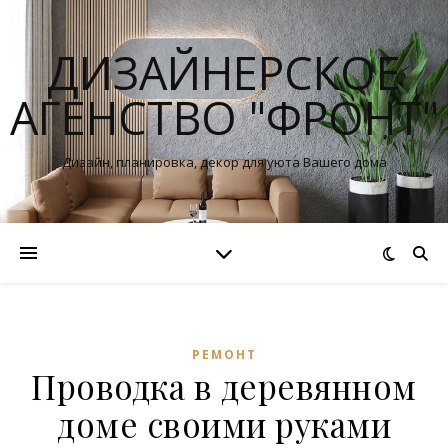
ДИЗАЙНЕРСКОЕ
АГЕНСТВО "ФРОНТ"
Дизайн, планировка, декор для уюта Вашего дома
РЕМОНТ
Проводка в деревянном
доме своими руками