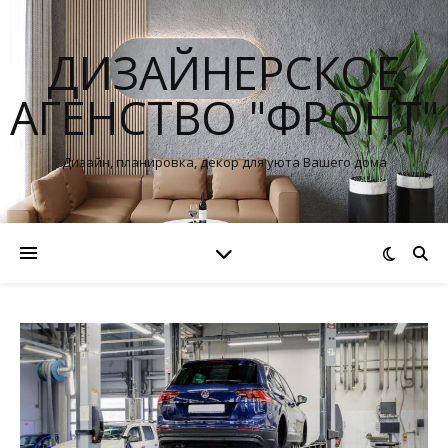
ДИЗАЙНЕРСКОЕ
АГЕНСТВО "ФРОНТ"
Дизайн, планировка, декор для уюта Вашего дома