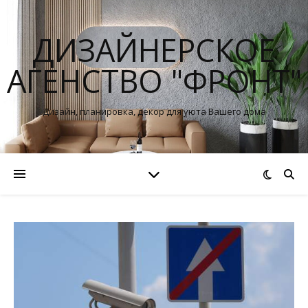
ДИЗАЙНЕРСКОЕ
АГЕНСТВО "ФРОНТ"
Дизайн, планировка, декор для уюта Вашего дома