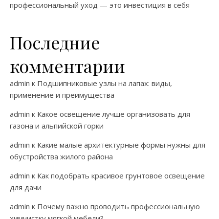
профессиональный уход — это инвестиция в себя
Последние
комментарии
admin
к
Подшипниковые узлы на лапах: виды,
применение и преимущества
admin
к
Какое освещение лучше организовать для
газона и альпийской горки
admin
к
Какие малые архитектурные формы нужны для
обустройства жилого района
admin
к
Как подобрать красивое грунтовое освещение
для дачи
admin
к
Почему важно проводить профессиональную
химчистку мягкой мебели?