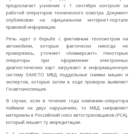
предполагает усиление с 1 сентября контроля за
работой операторов технического осмотра. Документ
опубликован на официальном интернет-портале
правовой информации.
Речь идет о борьбе с фиктивным техосмотром на
автомобили, которые фактически никогда не
проверялись, уточняет «Коммерсант». Некоторые
операторы при оформлении электронных
диагностических карт загружают в информационную
систему ЕАИСТО МВД поддельные снимки машин и
экспертов, которые затем в ходе проверок выявляет
Госавтоинспекция.
В случае, если в течение года компанию-оператора
поймали на двух нарушениях, то МВД направляет
материалы в Российский союз автостраховщиков (РСА),
который лишает ту аккредитации.
С 1 сентября текущего года полиция сможет, не