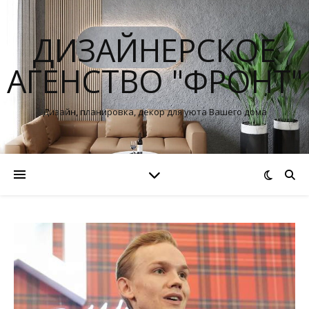
ДИЗАЙНЕРСКОЕ
АГЕНСТВО "ФРОНТ"
Дизайн, планировка, декор для уюта Вашего дома