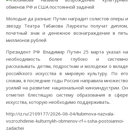
Молодые да разные: Путин наградит солистов оперы и
звезду Театра Табакова Лауреаты получат диплом,
почетный знак и денежное вознаграждение в пять
миллионов рублей
Президент РФ Владимир Путин 25 марта указал на
необходимость более глубоко и системно
рассказывать детям, подросткам и молодежи о вкладе
российского искусства в мировую культуру. По его
словам, в последние годы Россия направила множество
усилий на развитие национальной киноиндустрии. Он
отметил блестящую систему образования в сфере
искусства, которую необходимо поддерживать.
http://iz.ru/2109177/2026-06-04/liubimova-nazvala-
vozrozhdenie-kulturnykh-obmenov-rf-i-ssha-postoiannoi-
zadachei