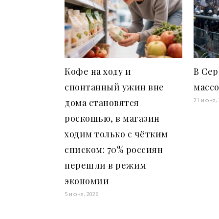
Кофе на ходу и
В Се
спонтанный ужин вне
масс
21 июня,
дома становятся
роскошью, в магазин
ходим только с чётким
списком: 70% россиян
перешли в режим
экономии
5 июня, 2026