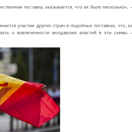
нственная поставка, оказывается, что их было несколько»,
нается участие других стран в подобных поставках, что, к
овать о вовлеченности молдавских властей в эти схемы