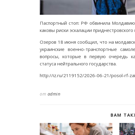
Паспортный стоп: РФ обвинила Молдавию 
каковы риски эскалации приднестровского 
Озеров 18 июня сообщил, что на молдавс
украинские военно-транспортные само
вопросы, которые в первую очередь к
статуса нейтрального государства.
http://iz.ru/2119152/2026-06-21/posol-rf-za
от
admin
ВАМ ТАК