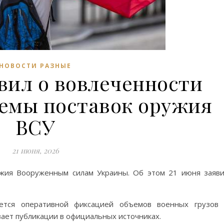
НОВОСТИ РАЗНЫЕ
вил о вовлеченности
хемы поставок оружия
ВСУ
21 июня, 2026
ужия Вооруженным силам Украины. Об этом 21 июня заяв
ается оперативной фиксацией объемов военных грузов
ает публикации в официальных источниках.