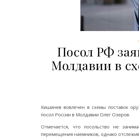
Посол РФ зая
Молдавии в с
Кишинев вовлечен в схемы поставок ор
посол России в Молдавии Олег Озеров.
Отмечается, что посольство не заним
перемещения наемников, однако отслежив