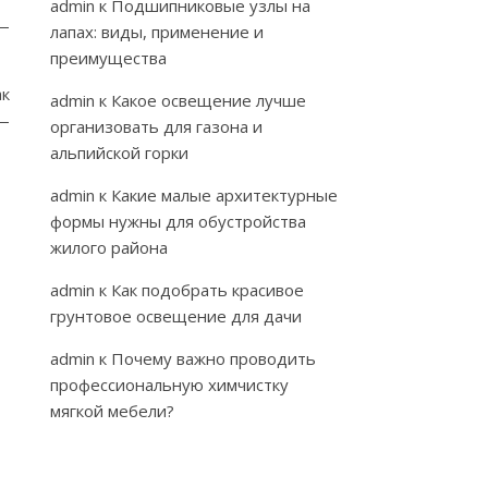
admin
к
Подшипниковые узлы на
 —
лапах: виды, применение и
преимущества
ак
admin
к
Какое освещение лучше
 —
организовать для газона и
альпийской горки
admin
к
Какие малые архитектурные
формы нужны для обустройства
жилого района
admin
к
Как подобрать красивое
грунтовое освещение для дачи
admin
к
Почему важно проводить
профессиональную химчистку
мягкой мебели?