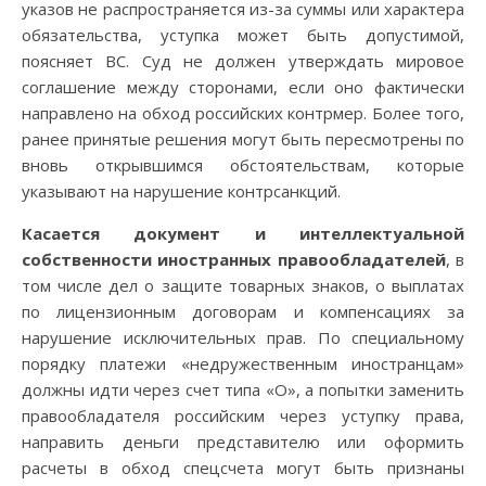
указов не распространяется из-за суммы или характера
обязательства, уступка может быть допустимой,
поясняет ВС. Суд не должен утверждать мировое
соглашение между сторонами, если оно фактически
направлено на обход российских контрмер. Более того,
ранее принятые решения могут быть пересмотрены по
вновь открывшимся обстоятельствам, которые
указывают на нарушение контрсанкций.
Касается документ и интеллектуальной
собственности иностранных правообладателей
, в
том числе дел о защите товарных знаков, о выплатах
по лицензионным договорам и компенсациях за
нарушение исключительных прав. По специальному
порядку платежи «недружественным иностранцам»
должны идти через счет типа «О», а попытки заменить
правообладателя российским через уступку права,
направить деньги представителю или оформить
расчеты в обход спецсчета могут быть признаны