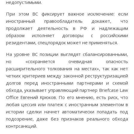
недопустимыми.
При этом ВС фиксирует важное исключение: если
иностранный правообладатель докажет, что
продолжает деятельность в РФ и надлежащим
образом исполняет договоры с российскими
резидентами, спецпорядок может не применяться.
На уровне ВС позиции выглядят сбалансированными,
но «сохраняется очевидная опасность
расширительного толкования на местах», так как нет
четких критериев между законной реструктуризацией
долгов перед иностранными партнерами и схемой
обхода, указывает управляющий партнер Briefcase Law
Office Евгений Крюков. По его мнению, есть риск, что
любая цессия или платеж с иностранным элементом в
истории сделки начнет автоматически попадать под
подозрение, даже без признаков реального обхода
контрсанкций.