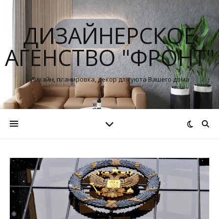
ДИЗАЙНЕРСКОЕ
АГЕНСТВО "ФРОНТ"
Дизайн, планировка, декор для уюта Вашего дома