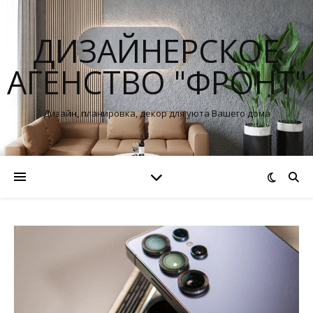
ДИЗАЙНЕРСКОЕ
АГЕНСТВО "ФРОНТ"
Дизайн, планировка, декор для уюта Вашего дома