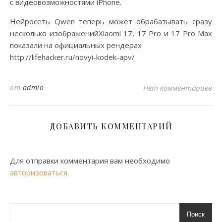
с видеовозможностями iPhone.
Нейросеть Qwen теперь может обрабатывать сразу
несколько изображенийXiaomi 17, 17 Pro и 17 Pro Max
показали на официальных рендерах
http://lifehacker.ru/novyi-kodek-apv/
от
admin
Нет комментариев
ДОБАВИТЬ КОММЕНТАРИЙ
Для отправки комментария вам необходимо
авторизоваться
.
Поиск