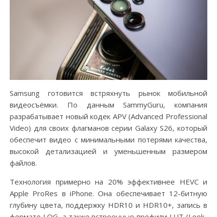
Samsung готовится встряхнуть рынок мобильной
видеосъёмки. По данным SammyGuru, компания
разрабатывает новый кодек APV (Advanced Professional
Video) для своих флагманов серии Galaxy S26, который
обеспечит видео с минимальными потерями качества,
высокой детализацией и уменьшенным размером
файлов.
Технология примерно на 20% эффективнее HEVC и
Apple ProRes в iPhone. Она обеспечивает 12-битную
глубину цвета, поддержку HDR10 и HDR10+, запись в
формате LOG, а также встроенные профили LUT (Look-