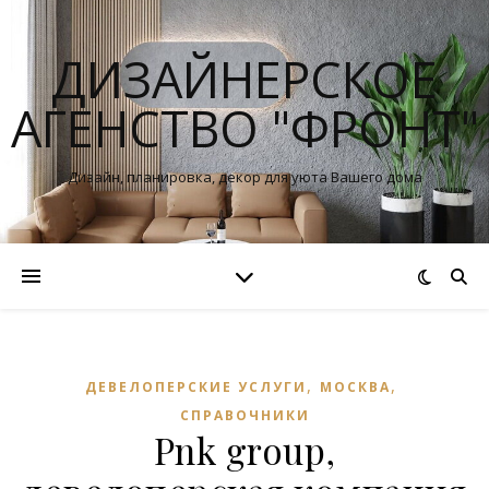
ДИЗАЙНЕРСКОЕ
АГЕНСТВО "ФРОНТ"
Дизайн, планировка, декор для уюта Вашего дома
,
,
ДЕВЕЛОПЕРСКИЕ УСЛУГИ
МОСКВА
СПРАВОЧНИКИ
Pnk group,