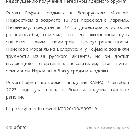
недопущению получения Тегераном ядерного оружия.
Роман Гофман родился в белорусском Мозыре.
Подростком в возрасте 13 лет переехал в Израиль.
Нетаньяху, представляя 14-го директора в истории
разведслужбы, отметил, что его жизненный путь
является ярким примером целеустремленности.
Приехав в Израиль из Белоруссии, у Гофмана возникли
трудности из-за русского акцента, но он достиг
выдающихся спортивных показателей, став вице-
чемпионом Израиля по боксу среди молодежи.
Роман Гофман во время нападения ХАМАС 7 октября
2023 года участвовал в боях и получил тяжелое
ранение
http://argumenti.ru/world/2026/06/999519
от
admin
Нет комментариев