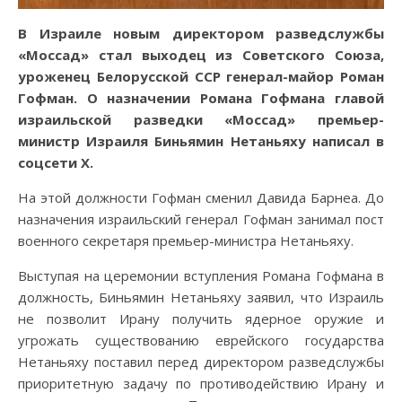
В Израиле новым директором разведслужбы
«Моссад» стал выходец из Советского Союза,
уроженец Белорусской ССР генерал-майор Роман
Гофман.
О назначении Романа Гофмана главой
израильской разведки «Моссад» премьер-
министр Израиля Биньямин Нетаньяху написал в
соцсети X.
На этой должности Гофман сменил Давида Барнеа. До
назначения израильский генерал Гофман занимал пост
военного секретаря премьер-министра Нетаньяху.
Выступая на церемонии вступления Романа Гофмана в
должность, Биньямин Нетаньяху заявил, что Израиль
не позволит Ирану получить ядерное оружие и
угрожать существованию еврейского государства
Нетаньяху поставил перед директором разведслужбы
приоритетную задачу по противодействию Ирану и