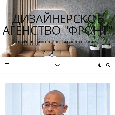
ДИЗАЙНЕРСКОЕ
АГЕНСТВО "ФРОНТ"
Дизайн, планировка, декор для уюта Вашего дома