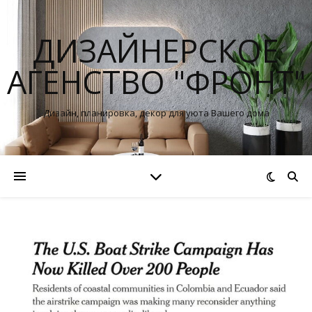
ДИЗАЙНЕРСКОЕ
АГЕНСТВО "ФРОНТ"
Дизайн, планировка, декор для уюта Вашего дома