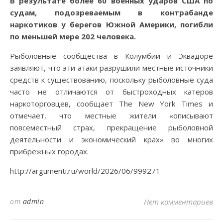
В результате более 60 военных ударов США по
судам, подозреваемым в контрабанде
наркотиков у берегов Южной Америки, погибли
по меньшей мере 202 человека.
Рыболовные сообщества в Колумбии и Эквадоре
заявляют, что эти атаки разрушили местные источники
средств к существованию, поскольку рыболовные суда
часто не отличаются от быстроходных катеров
наркоторговцев, сообщает The New York Times и
отмечает, что местные жители «описывают
повсеместный страх, прекращение рыболовной
деятельности и экономический крах» во многих
прибрежных городах.
http://argumenti.ru/world/2026/06/999271
от
admin
Нет комментариев