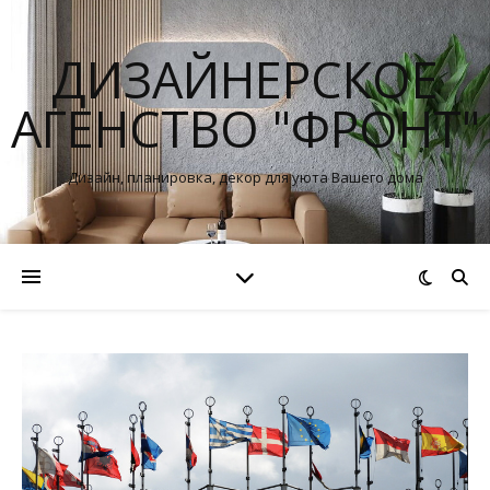
ДИЗАЙНЕРСКОЕ
АГЕНСТВО "ФРОНТ"
Дизайн, планировка, декор для уюта Вашего дома