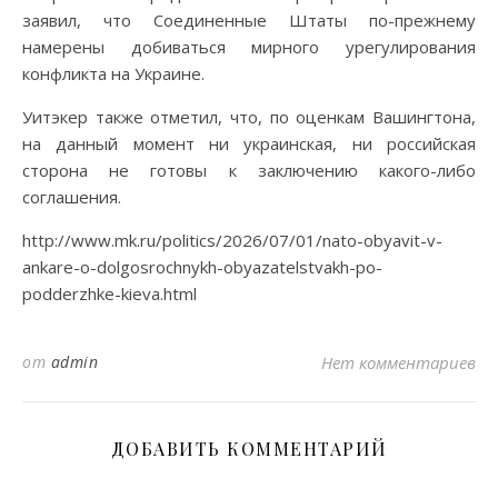
заявил, что Соединенные Штаты по-прежнему
намерены добиваться мирного урегулирования
конфликта на Украине.
Уитэкер также отметил, что, по оценкам Вашингтона,
на данный момент ни украинская, ни российская
сторона не готовы к заключению какого-либо
соглашения.
http://www.mk.ru/politics/2026/07/01/nato-obyavit-v-
ankare-o-dolgosrochnykh-obyazatelstvakh-po-
podderzhke-kieva.html
от
admin
Нет комментариев
ДОБАВИТЬ КОММЕНТАРИЙ