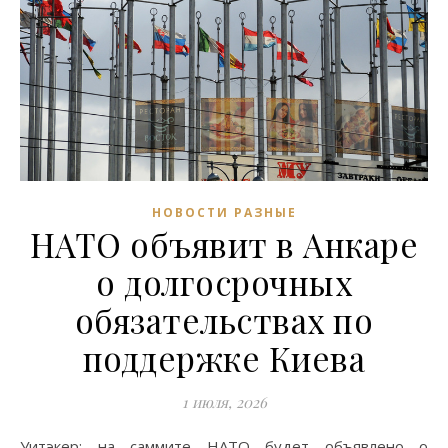
НОВОСТИ РАЗНЫЕ
НАТО объявит в Анкаре
о долгосрочных
обязательствах по
поддержке Киева
1 июля, 2026
Уитэкер: на саммите НАТО будет объявлено о