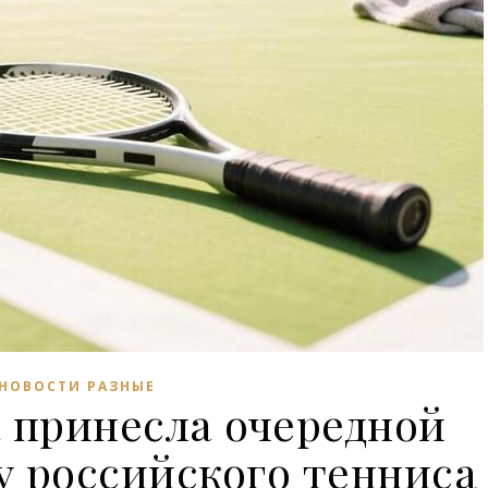
НОВОСТИ РАЗНЫЕ
 принесла очередной
у российского тенниса