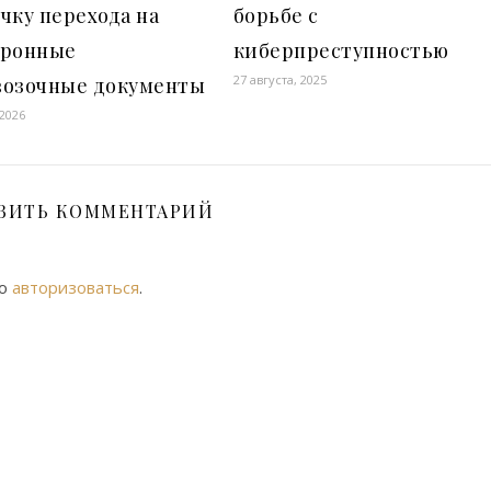
чку перехода на
борьбе с
тронные
киберпреступностью
27 августа, 2025
возочные документы
 2026
ВИТЬ КОММЕНТАРИЙ
мо
авторизоваться
.