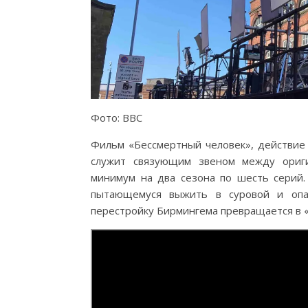
Фото: BBC
Фильм «Бессмертный человек», действие 
служит связующим звеном между ориги
минимум на два сезона по шесть серий
пытающемуся выжить в суровой и опас
перестройку Бирмингема превращается в 