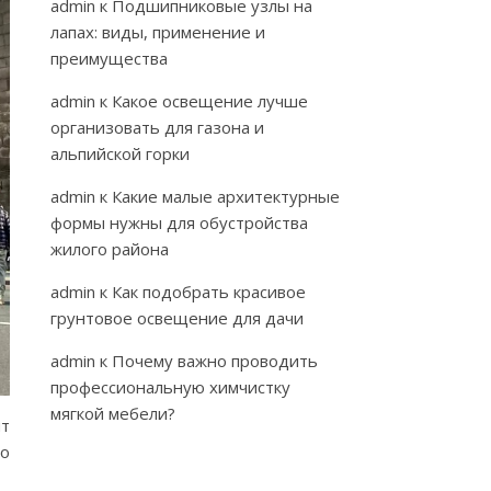
admin
к
Подшипниковые узлы на
лапах: виды, применение и
преимущества
admin
к
Какое освещение лучше
организовать для газона и
альпийской горки
admin
к
Какие малые архитектурные
формы нужны для обустройства
жилого района
admin
к
Как подобрать красивое
грунтовое освещение для дачи
admin
к
Почему важно проводить
профессиональную химчистку
мягкой мебели?
нт
но