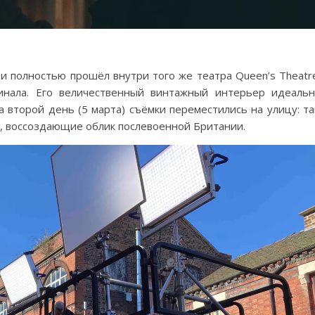
и полностью прошёл внутри того же театра Queen’s Theatr
инала. Его величественный винтажный интерьер идеаль
 второй день (5 марта) съёмки переместились на улицу: т
и, воссоздающие облик послевоенной Британии.