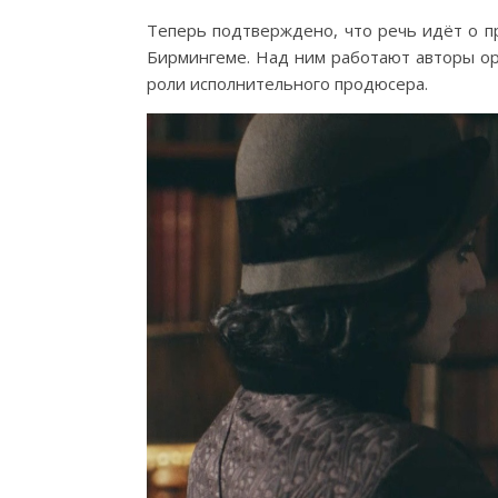
Теперь подтверждено, что речь идёт о пр
Бирмингеме. Над ним работают авторы ор
роли исполнительного продюсера.