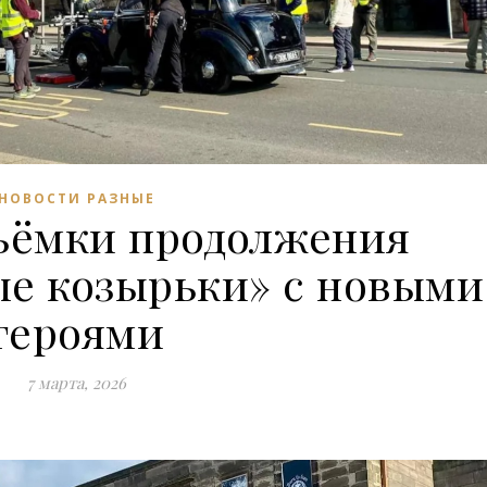
НОВОСТИ РАЗНЫЕ
ъёмки продолжения
ые козырьки» с новыми
героями
7 марта, 2026