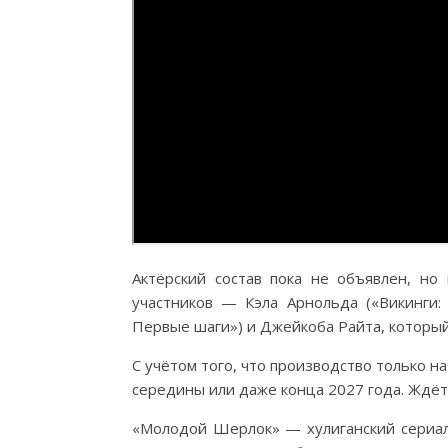
Актёрский состав пока не объявлен, но
участников — Кэла Арнольда («Викинги: 
Первые шаги») и Джейкоба Райта, который 
С учётом того, что производство только на
середины или даже конца 2027 года. Ждёт
«Молодой Шерлок» — хулиганский сериал 