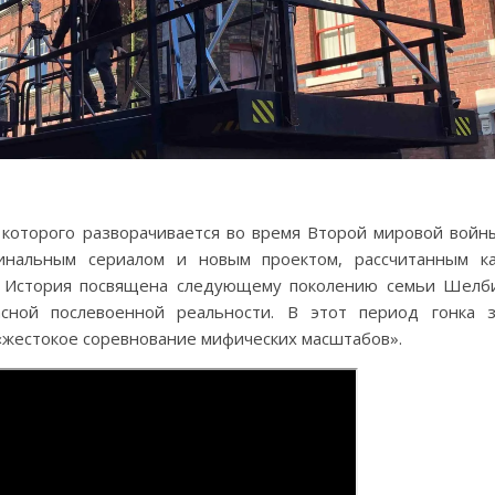
которого разворачивается во время Второй мировой войн
нальным сериалом и новым проектом, рассчитанным к
. История посвящена следующему поколению семьи Шелб
ной послевоенной реальности. В этот период гонка 
«жестокое соревнование мифических масштабов».