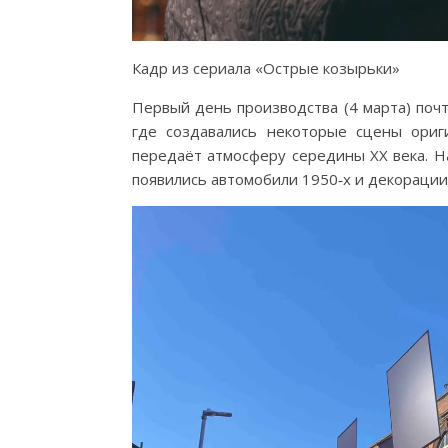
Кадр из сериала «Острые козырьки»
Первый день производства (4 марта) почт
где создавались некоторые сцены ориг
передаёт атмосферу середины XX века. На
появились автомобили 1950‑х и декораци