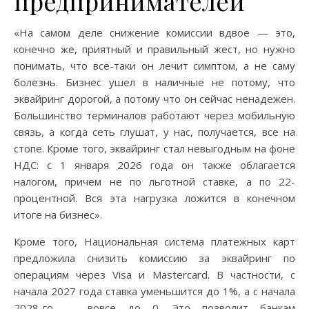
предпринимателей
«На самом деле снижение комиссии вдвое — это,
конечно же, приятный и правильный жест, но нужно
понимать, что все-таки он лечит симптом, а не саму
болезнь. Бизнес ушел в наличные не потому, что
эквайринг дорогой, а потому что он сейчас ненадежен.
Большинство терминалов работают через мобильную
связь, а когда сеть глушат, у нас, получается, все на
стопе. Кроме того, эквайринг стал невыгодным на фоне
НДС: с 1 января 2026 года он также облагается
налогом, причем не по льготной ставке, а по 22-
процентной. Вся эта нагрузка ложится в конечном
итоге на бизнес».
Кроме того, Национальная система платежных карт
предложила снизить комиссию за эквайринг по
операциям через Visa и Mastercard. В частности, с
начала 2027 года ставка уменьшится до 1%, а с начала
2028-го — вовсе до 0. Это позволит банкам