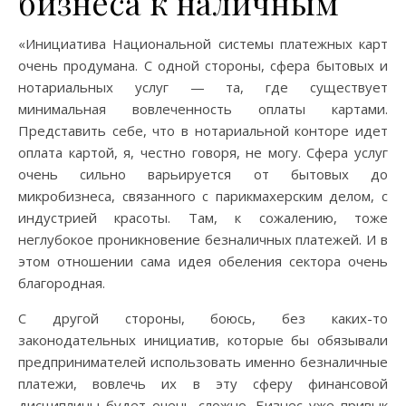
бизнеса к наличным
«Инициатива Национальной системы платежных карт
очень продумана. С одной стороны, сфера бытовых и
нотариальных услуг — та, где существует
минимальная вовлеченность оплаты картами.
Представить себе, что в нотариальной конторе идет
оплата картой, я, честно говоря, не могу. Сфера услуг
очень сильно варьируется от бытовых до
микробизнеса, связанного с парикмахерским делом, с
индустрией красоты. Там, к сожалению, тоже
неглубокое проникновение безналичных платежей. И в
этом отношении сама идея обеления сектора очень
благородная.
С другой стороны, боюсь, без каких-то
законодательных инициатив, которые бы обязывали
предпринимателей использовать именно безналичные
платежи, вовлечь их в эту сферу финансовой
дисциплины будет очень сложно. Бизнес уже привык