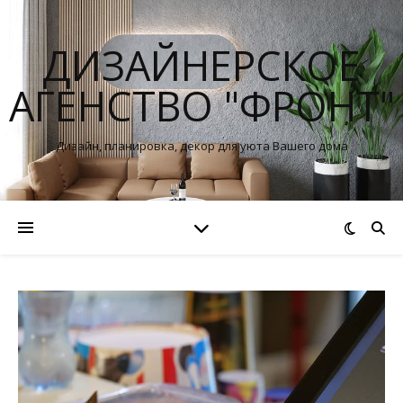
ДИЗАЙНЕРСКОЕ
АГЕНСТВО "ФРОНТ"
Дизайн, планировка, декор для уюта Вашего дома