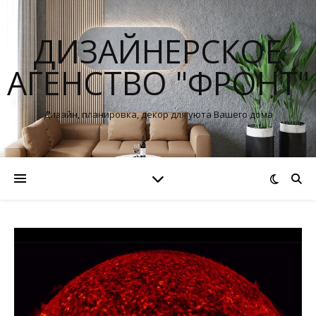
ДИЗАЙНЕРСКОЕ
АГЕНСТВО "ФРОНТ"
Дизайн, планировка, декор для уюта Вашего дома