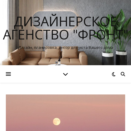
ДИЗАЙНЕРСКОЕ
АГЕНСТВО "ФРОНТ"
Дизайн, планировка, декор для уюта Вашего дома