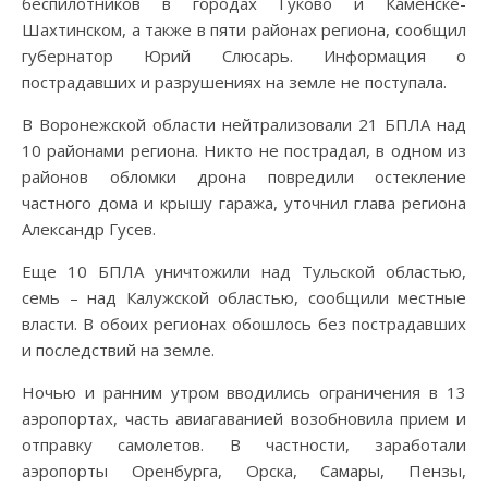
беспилотников в городах Гуково и Каменске-
Шахтинском, а также в пяти районах региона, сообщил
губернатор Юрий Слюсарь. Информация о
пострадавших и разрушениях на земле не поступала.
В Воронежской области нейтрализовали 21 БПЛА над
10 районами региона. Никто не пострадал, в одном из
районов обломки дрона повредили остекление
частного дома и крышу гаража, уточнил глава региона
Александр Гусев.
Еще 10 БПЛА уничтожили над Тульской областью,
семь – над Калужской областью, сообщили местные
власти. В обоих регионах обошлось без пострадавших
и последствий на земле.
Ночью и ранним утром вводились ограничения в 13
аэропортах, часть авиагаванией возобновила прием и
отправку самолетов. В частности, заработали
аэропорты Оренбурга, Орска, Самары, Пензы,