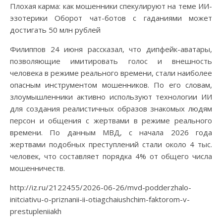
Плохая карма: как мошенники спекулируют на теме ИИ-
эзотерики Оборот чат-ботов с гаданиями может
достигать 50 млн рублей
Филиппов 24 июня рассказал, что дипфейк-аватары,
позволяющие имитировать голос и внешность
человека в режиме реального времени, стали наиболее
опасным инструментом мошенников. По его словам,
злоумышленники активно используют технологии ИИ
для создания реалистичных образов знакомых людям
персон и общения с жертвами в режиме реального
времени. По данным МВД, с начала 2026 года
жертвами подобных преступлений стали около 4 тыс.
человек, что составляет порядка 4% от общего числа
мошенничеств.
http://iz.ru/2122455/2026-06-26/mvd-podderzhalo-
initciativu-o-priznanii-ii-otiagchaiushchim-faktorom-v-
prestupleniiakh