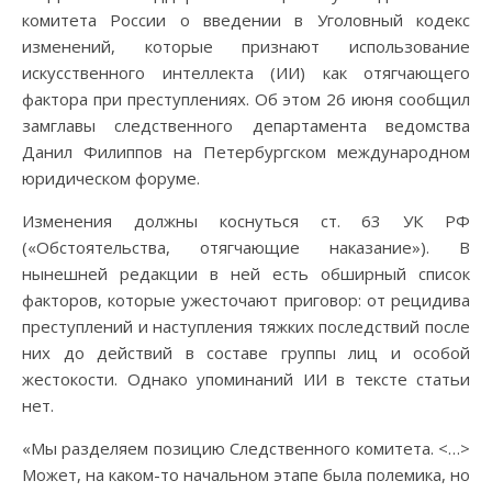
комитета России о введении в Уголовный кодекс
изменений, которые признают использование
искусственного интеллекта (ИИ) как отягчающего
фактора при преступлениях. Об этом 26 июня сообщил
замглавы следственного департамента ведомства
Данил Филиппов на Петербургском международном
юридическом форуме.
Изменения должны коснуться ст. 63 УК РФ
(«Обстоятельства, отягчающие наказание»). В
нынешней редакции в ней есть обширный список
факторов, которые ужесточают приговор: от рецидива
преступлений и наступления тяжких последствий после
них до действий в составе группы лиц и особой
жестокости. Однако упоминаний ИИ в тексте статьи
нет.
«Мы разделяем позицию Следственного комитета. <…>
Может, на каком-то начальном этапе была полемика, но