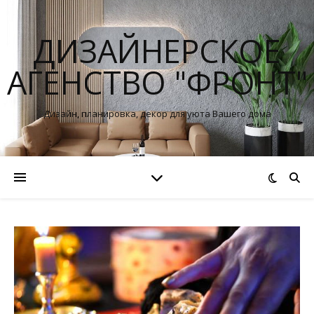
ДИЗАЙНЕРСКОЕ
АГЕНСТВО "ФРОНТ"
Дизайн, планировка, декор для уюта Вашего дома