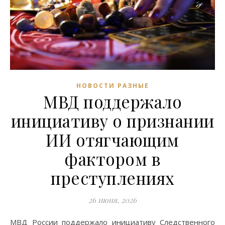
НОВОСТИ РАЗНЫЕ
МВД поддержало
инициативу о признании
ИИ отягчающим
фактором в
преступлениях
26 июня, 2026
МВД России поддержало инициативу Следственного