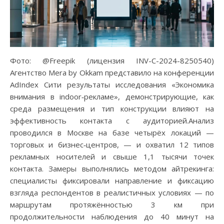
Фото: @Freepik (лицензия INV-C-2024-8250540)
Агентство Mera by Okkam представило на конференции
AdIndex Сити результаты исследования «Экономика
внимания в indoor‑рекламе», демонстрирующие, как
среда размещения и тип конструкции влияют на
эффективность контакта с аудиторией.Анализ
проводился в Москве на базе четырёх локаций —
торговых и бизнес‑центров, — и охватил 12 типов
рекламных носителей и свыше 1,1 тысячи точек
контакта. Замеры выполнялись методом айтрекинга:
специалисты фиксировали направление и фиксацию
взгляда респондентов в реалистичных условиях — по
маршрутам протяжённостью 3 км при
продолжительности наблюдения до 40 минут на