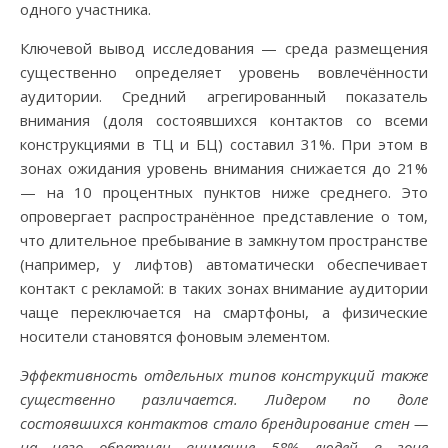
одного участника.
Ключевой вывод исследования — среда размещения
существенно определяет уровень вовлечённости
аудитории. Средний агрегированный показатель
внимания (доля состоявшихся контактов со всеми
конструкциями в ТЦ и БЦ) составил 31%. При этом в
зонах ожидания уровень внимания снижается до 21%
— на 10 процентных пунктов ниже среднего. Это
опровергает распространённое представление о том,
что длительное пребывание в замкнутом пространстве
(например, у лифтов) автоматически обеспечивает
контакт с рекламой: в таких зонах внимание аудитории
чаще переключается на смартфоны, а физические
носители становятся фоновым элементом.
Эффективность отдельных типов конструкций также
существенно различается. Лидером по доле
состоявшихся контактов стало брендирование стен —
на него обратили внимание 58% людей в зоне