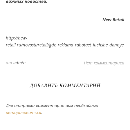
важных новостей.
New Retail
http://new-
retail.ru/novosti/retail/gde_reklama_rabotaet_luchshe_dannye_i
от
admin
Нет комментариев
ДОБАВИТЬ КОММЕНТАРИЙ
Для отправки комментария вам необходимо
авторизоваться
.