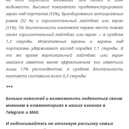
видимости. Высокие показатели продемонстрировали
экран над порталом (53%), брендирование антикражных
рамок (52 %) и горизонтальный лайтбокс или экран
(51%). По длительности контакта первое место также
занял горизонтальный лайтбокс или экран — в среднем
1,3 секунды. Межэтажные экраны и экраны над
порталами удерживают взгляд порядка 1,1 секунды. В
то же время вертикальный лайтбокс или экран
оказался заметно менее эффективным: его заметили
лишь 17% респондентов, а средняя длительность
контакта составила всего 0,3 секунды.
***
Больше новостей и возможность поделиться своим
мнением в комментариях в наших каналах в
Telegram
и
MAX
.
И
подписывайтесь
на итоговую рассылку самых