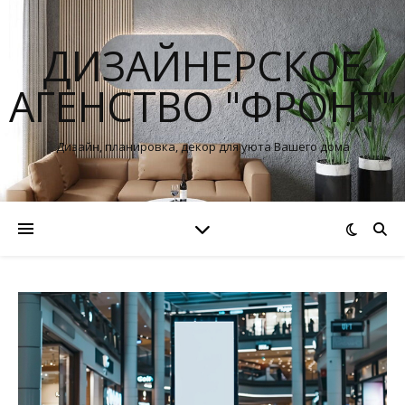
ДИЗАЙНЕРСКОЕ
АГЕНСТВО "ФРОНТ"
Дизайн, планировка, декор для уюта Вашего дома