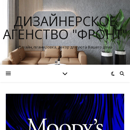
ДИЗАЙНЕРСКОЕ
АГЕНСТВО "ФРОНТ"
Дизайн, планировка, декор для уюта Вашего дома