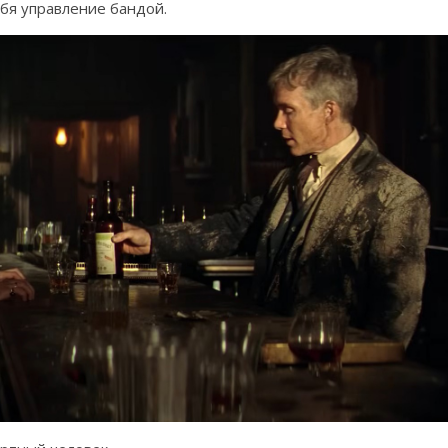
ебя управление бандой.