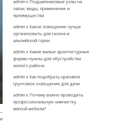
admin
к
Подшипниковые узлы на
лапах: виды, применение и
преимущества
admin
к
Какое освещение лучше
организовать для газона и
альпийской горки
admin
к
Какие малые архитектурные
формы нужны для обустройства
жилого района
admin
к
Как подобрать красивое
грунтовое освещение для дачи
admin
к
Почему важно проводить
профессиональную химчистку
мягкой мебели?
 —
фи