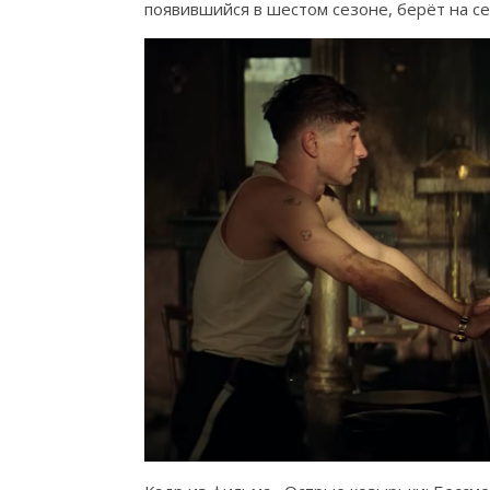
появившийся в шестом сезоне, берёт на с