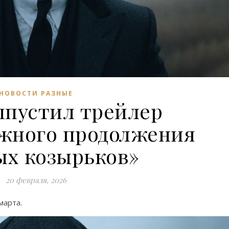
НОВОСТИ РАЗНЫЕ
выпустил трейлер
жного продолжения
ых козырьков»
20 февраля, 2026
марта.