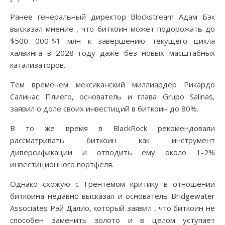
Ранее генеральный директор Blockstream Адам Бэк
высказал мнение , что биткоин может подорожать до
$500 000-$1 млн к завершению текущего цикла
халвинга в 2028 году даже без новых масштабных
катализаторов.
Тем временем мексиканский миллиардер Рикардо
Салинас Плиего, основатель и глава Grupo Salinas,
заявил о доле своих инвестиций в биткоин до 80%.
В то же время в BlackRock рекомендовали
рассматривать биткоин как инструмент
диверсификации и отводить ему около 1-2%
инвестиционного портфеля.
Однако схожую с Грентемом критику в отношении
биткоина недавно высказал и основатель Bridgewater
Associates Рэй Далио, который заявил , что биткоин не
способен заменить золото и в целом уступает