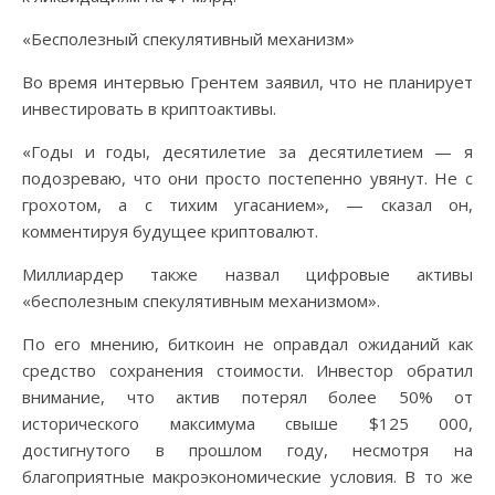
«Бесполезный спекулятивный механизм»
Во время интервью Грентем заявил, что не планирует
инвестировать в криптоактивы.
«Годы и годы, десятилетие за десятилетием — я
подозреваю, что они просто постепенно увянут. Не с
грохотом, а с тихим угасанием», — сказал он,
комментируя будущее криптовалют.
Миллиардер также назвал цифровые активы
«бесполезным спекулятивным механизмом».
По его мнению, биткоин не оправдал ожиданий как
средство сохранения стоимости. Инвестор обратил
внимание, что актив потерял более 50% от
исторического максимума свыше $125 000,
достигнутого в прошлом году, несмотря на
благоприятные макроэкономические условия. В то же