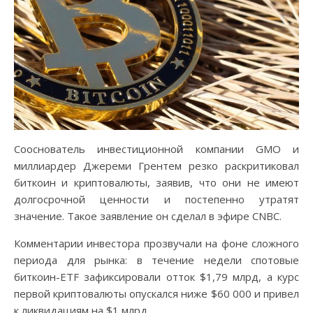
Сооснователь инвестиционной компании GMO и
миллиардер Джереми Грентем резко раскритиковал
биткоин и криптовалюты, заявив, что они не имеют
долгосрочной ценности и постепенно утратят
значение. Такое заявление он сделал в эфире CNBC.
Комментарии инвестора прозвучали на фоне сложного
периода для рынка: в течение недели спотовые
биткоин-ETF зафиксировали отток $1,79 млрд, а курс
первой криптовалюты опускался ниже $60 000 и привел
к ликвидациям на $1 млрд.