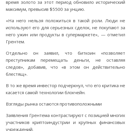
время золото за этот период обновило исторический
максимум, превысив $5500 за унцию.
«На него нельзя положиться в такой роли. Люди не
используют его для серьезных сделок, не покупают за
него ужин или продукты в супермаркете», — отметил
Грентем.
Отдельно он заявил, что биткоин «позволяет
преступникам перемещать деньги, не оставляя
следов», добавив, что «в этом он действительно
блестящ».
В то же время инвестор подчеркнул, что его критика не
касается самой технологии блокчейн.
Взгляды рынка остаются противоположными
Заявления Грентема контрастируют с позицией многих
участников криптоиндустрии и крупных финансовых
учреждений.