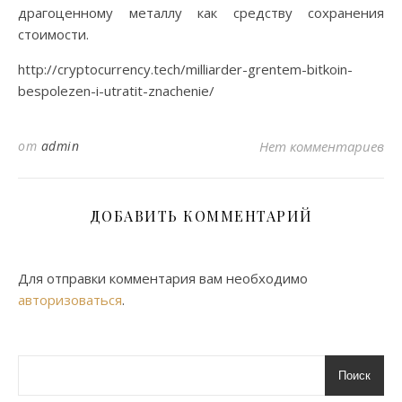
драгоценному металлу как средству сохранения
стоимости.
http://cryptocurrency.tech/milliarder-grentem-bitkoin-
bespolezen-i-utratit-znachenie/
от
admin
Нет комментариев
ДОБАВИТЬ КОММЕНТАРИЙ
Для отправки комментария вам необходимо
авторизоваться
.
Поиск