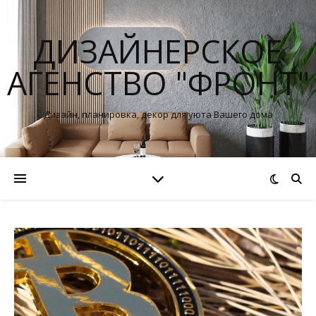
ДИЗАЙНЕРСКОЕ
АГЕНСТВО "ФРОНТ"
Дизайн, планировка, декор для уюта Вашего дома