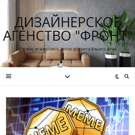
ДИЗАЙНЕРСКОЕ
АГЕНСТВО "ФРОНТ"
Дизайн, планировка, декор для уюта Вашего дома