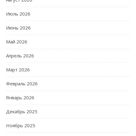
Июль 2026
Июнь 2026
Май 2026
Апрель 2026
Март 2026
Февраль 2026
Январь 2026
Декабрь 2025
Ноябрь 2025