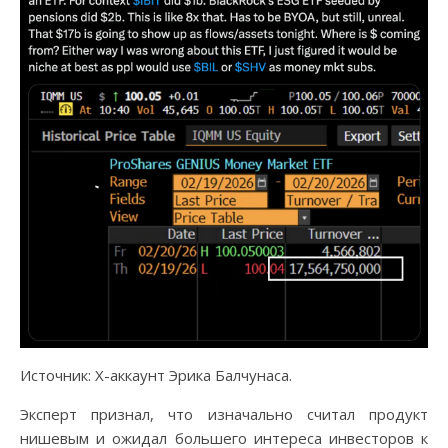
Источник: X-аккаунт Эрика Балчунаса.
Эксперт признал, что изначально считал продукт
нишевым и ожидал большего интереса инвесторов к