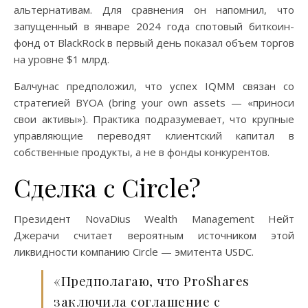
альтернативам. Для сравнения он напомнил, что
запущенный в январе 2024 года спотовый биткоин-
фонд от BlackRock в первый день показал объем торгов
на уровне $1 млрд.
Балчунас предположил, что успех IQMM связан со
стратегией BYOA (bring your own assets — «приноси
свои активы»). Практика подразумевает, что крупные
управляющие переводят клиентский капитал в
собственные продукты, а не в фонды конкурентов.
Сделка с Circle?
Президент NovaDius Wealth Management Нейт
Джерачи считает вероятным источником этой
ликвидности компанию Circle — эмитента USDC.
«Предполагаю, что ProShares
заключила соглашение с