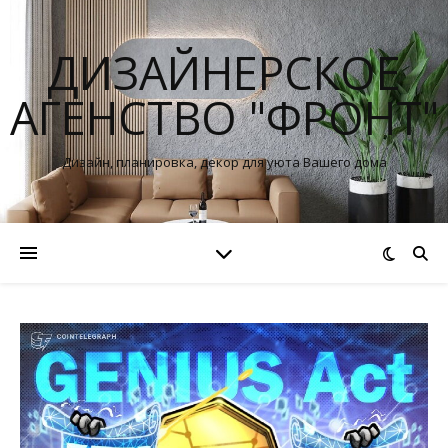
ДИЗАЙНЕРСКОЕ
АГЕНСТВО "ФРОНТ"
Дизайн, планировка, декор для уюта Вашего дома