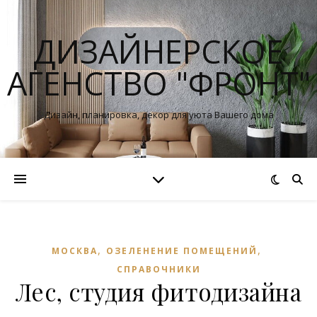
ДИЗАЙНЕРСКОЕ
АГЕНСТВО "ФРОНТ"
Дизайн, планировка, декор для уюта Вашего дома
,
,
МОСКВА
ОЗЕЛЕНЕНИЕ ПОМЕЩЕНИЙ
СПРАВОЧНИКИ
Лес, студия фитодизайна