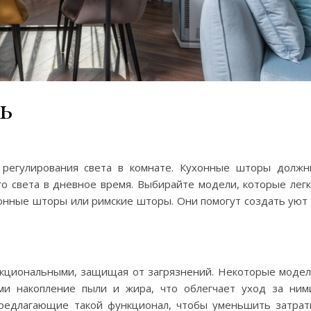
ь
 регулирования света в комнате. Кухонные шторы долж
го света в дневное время. Выбирайте модели, которые лег
лонные шторы или римские шторы. Они помогут создать уют
кциональными, защищая от загрязнений. Некоторые моде
и накопление пыли и жира, что облегчает уход за ним
предлагающие такой функционал, чтобы уменьшить затра