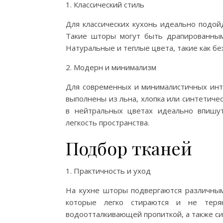
1. Классический стиль
Для классических кухонь идеально подой
Такие шторы могут быть драпированным
Натуральные и теплые цвета, такие как б
2. Модерн и минимализм
Для современных и минималистичных инт
выполнены из льна, хлопка или синтетиче
в нейтральных цветах идеально впишу
легкость пространства.
Подбор тканей
1. Практичность и уход
На кухне шторы подвергаются различным
которые легко стираются и не теря
водоотталкивающей пропиткой, а также си