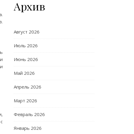
Архив
а.
в.
Август 2026
Июль 2026
ть
Июнь 2026
ли
 и
Май 2026
Апрель 2026
Март 2026
Февраль 2026
и,
с
Январь 2026