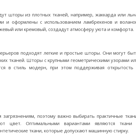
дут шторы из плотных тканей, например, жаккарда или льн
и и оформлены с использованием ламбрекенов и волано
ежевый или кремовый, создадут атмосферу уюта и комфорта.
ерьеров подходят легкие и простые шторы. Они могут бы
ских тканей. Шторы с крупными геометрическими узорами и
тся в стиль модерн, при этом поддерживая открытость
 загрязнениям, поэтому важно выбирать практичные ткан
ют цвет. Оптимальными вариантами являются ткани 
нтетические ткани, которые допускают машинную стирку.