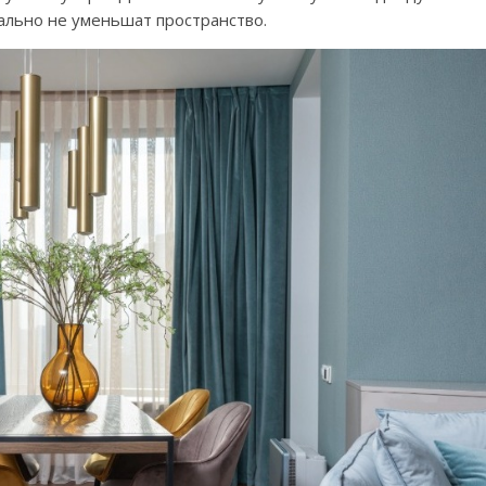
уально не уменьшат пространство.