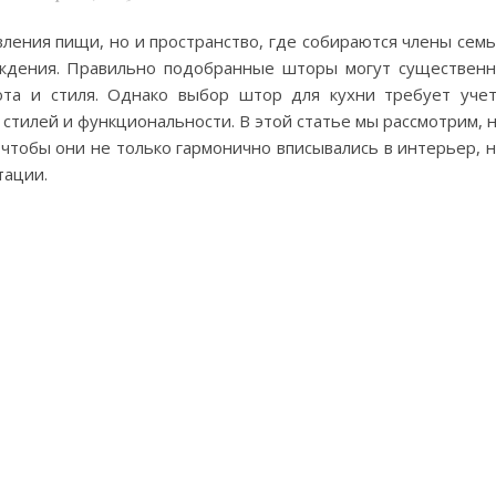
вления пищи, но и пространство, где собираются члены сем
ждения. Правильно подобранные шторы могут существен
юта и стиля. Однако выбор штор для кухни требует уче
 стилей и функциональности. В этой статье мы рассмотрим, 
чтобы они не только гармонично вписывались в интерьер, 
тации.