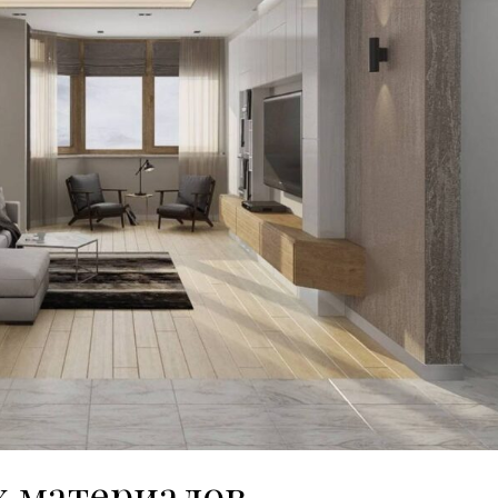
х материалов