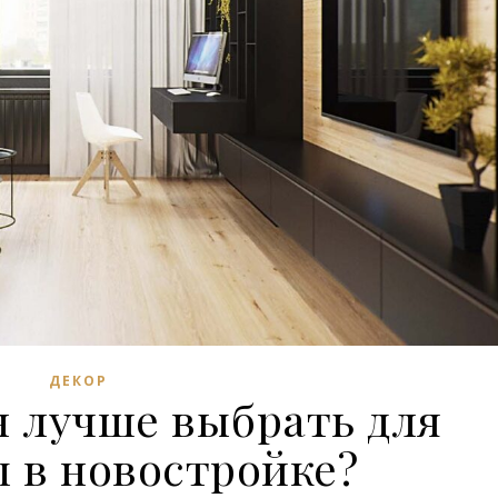
ДЕКОР
н лучше выбрать для
 в новостройке?