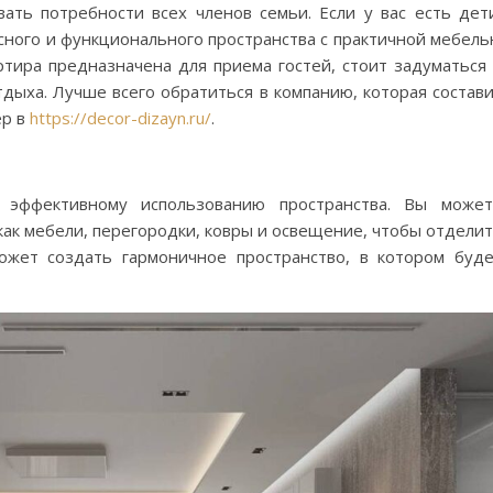
ть потребности всех членов семьи. Если у вас есть дет
сного и функционального пространства с практичной мебел
ртира предназначена для приема гостей, стоит задуматься
дыха. Лучше всего обратиться в компанию, которая состав
ер в
https://decor-dizayn.ru/
.
эффективному использованию пространства. Вы может
как мебели, перегородки, ковры и освещение, чтобы отдели
ожет создать гармоничное пространство, в котором буд