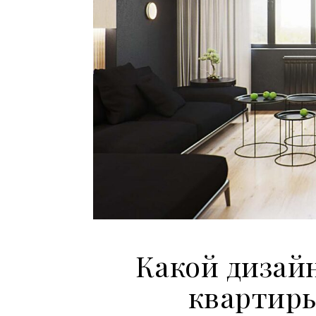
Какой дизай
квартиры