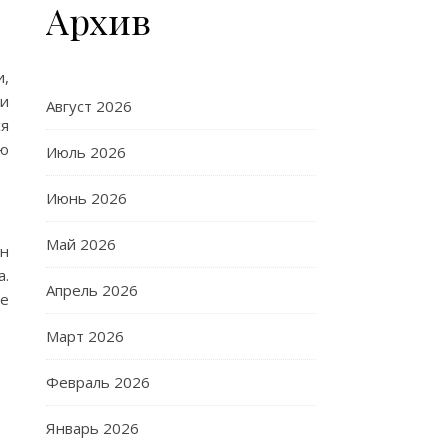
Архив
и,
 и
Август 2026
ся
ою
Июль 2026
Июнь 2026
Май 2026
Он
а.
Апрель 2026
ые
Март 2026
Февраль 2026
Январь 2026