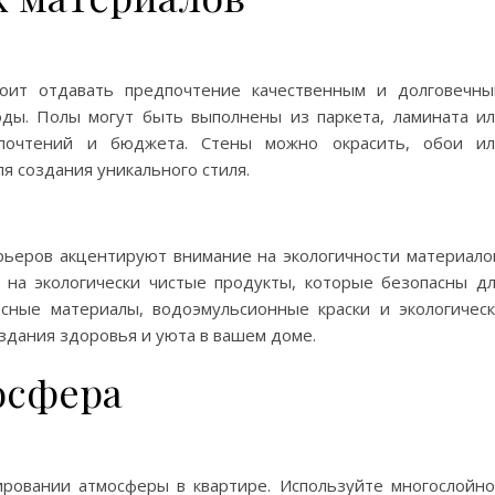
оит отдавать предпочтение качественным и долговечн
оды. Полы могут быть выполнены из паркета, ламината и
дпочтений и бюджета. Стены можно окрасить, обои ил
я создания уникального стиля.
ьеров акцентируют внимание на экологичности материало
на экологически чистые продукты, которые безопасны д
сные материалы, водоэмульсионные краски и экологичес
здания здоровья и уюта в вашем доме.
осфера
ровании атмосферы в квартире. Используйте многослойн