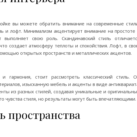
ойке вы можете обратить внимание на современные стил
иль и лофт. Минимализм акцентирует внимание на простоте
т выполняет свою роль. Скандинавский стиль отличает
что создает атмосферу теплоты и спокойствия. Лофт, в св
помощью открытых пространств и металлических акцентов.
 гармония, стоит рассмотреть классический стиль. 
ериалов, изысканную мебель и акценты в виде антиквариат
енты из разных стилей, создавая уникальные и оригинальн
о чувства стиля, но результаты могут быть впечатляющими.
ь пространства