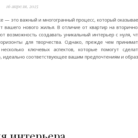
16 апреля, 2025
ке — это важный и многогранный процесс, который оказыва
 вашего нового жилья. В отличие от квартир на вторичн
ют возможность создавать уникальный интерьер с нуля, ч
оризонты для творчества. Однако, прежде чем принима
 несколько ключевых аспектов, которые помогут сдела
о, идеально соответствующее вашим предпочтениям и обра
я интерьера