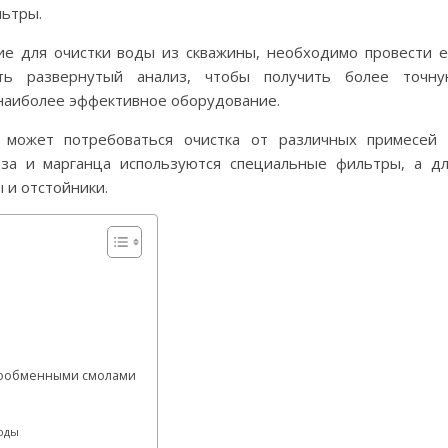
льтры.
е для очистки воды из скважины, необходимо провести 
ать развернутый анализ, чтобы получить более точну
наиболее эффективное оборудование.
а может потребоваться очистка от различных примесей
еза и марганца используются специальные фильтры, а д
 и отстойники.
онообменными смолами
оды