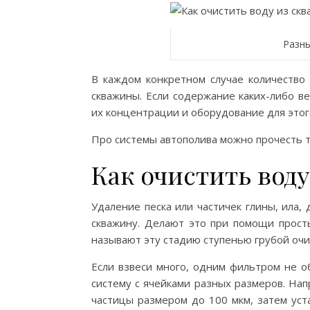
Разн
В каждом конкретном случае количество 
скважины. Если содержание каких-либо 
их концентрации и оборудование для этог
Про системы автополива можно прочесть т
Как очистить воду
Удаление песка или частичек глины, ила,
скважину. Делают это при помощи прост
называют эту стадию ступенью грубой очи
Если взвеси много, одним фильтром не о
систему с ячейками разных размеров. На
частицы размером до 100 мкм, затем уст