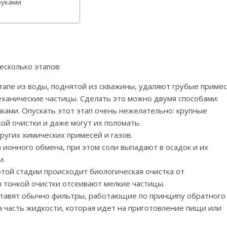
руками
сколько этапов:
апе из воды, поднятой из скважины, удаляют грубые приме
еханические частицы. Сделать это можно двумя способами:
ками. Опускать этот этап очень нежелательно: крупные
й очистки и даже могут их поломать.
ругих химических примесей и газов.
ионного обмена, при этом соли выпадают в осадок и их
и.
этой стадии происходит биологическая очистка от
 тонкой очистки отсеивают мелкие частицы.
 ставят обычно фильтры, работающие по принципу обратного
та часть жидкости, которая идет на приготовление пищи или