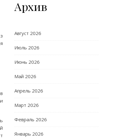
Архив
Август 2026
из
ия
Июль 2026
Июнь 2026
Май 2026
Апрель 2026
 в
 и
Март 2026
Февраль 2026
ть
ий
Январь 2026
ут