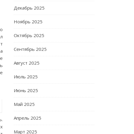
Декабрь 2025
Ноябрь 2025
го
Октябрь 2025
ол
от
Сентябрь 2025
па
не
Август 2025
ть
се
Июль 2025
Июнь 2025
Май 2025
Апрель 2025
ь.
ых
Март 2025
ет