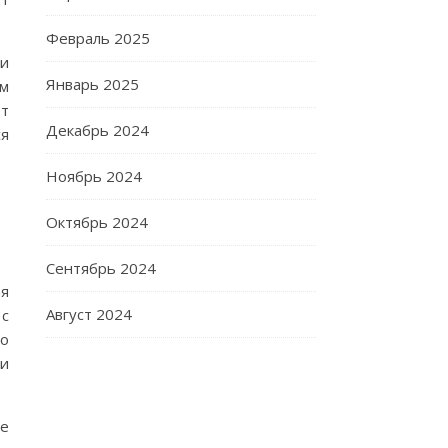
Февраль 2025
ни
Январь 2025
ом
ет
Декабрь 2024
ся
Ноябрь 2024
Октябрь 2024
Сентябрь 2024
ая
Август 2024
 с
го
 и
ие