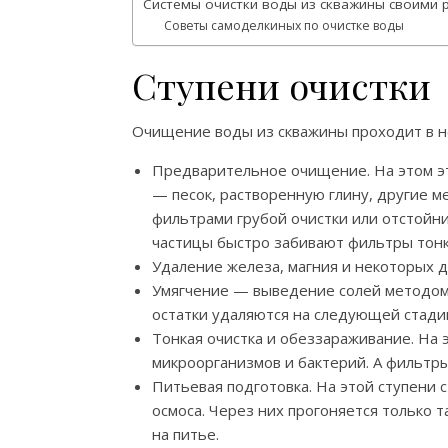
Системы очистки воды из скважины своими 
Советы самоделкиных по очистке воды
Ступени очистки
Очищение воды из скважины проходит в не
Предварительное очищение. На этом эт
— песок, растворенную глину, другие м
фильтрами грубой очистки или отстойни
частицы быстро забивают фильтры тонко
Удаление железа, магния и некоторых д
Умягчение — выведение солей методом 
остатки удаляются на следующей стади
Тонкая очистка и обеззараживание. На 
микроорганизмов и бактерий. А фильтры
Питьевая подготовка. На этой ступени
осмоса. Через них прогоняется только 
на питье.