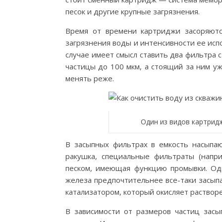
песок и другие крупные загрязнения.
Время от времени картриджи засоряютс
загрязнения воды и интенсивности ее исп
случае имеет смысл ставить два фильтра 
частицы до 100 мкм, а стоящий за ним уж
менять реже.
Один из видов картрид
В засыпных фильтрах в емкость насыпа
ракушка, специальные фильтраты (напр
песком, имеющая функцию промывки. Оди
железа предпочтительнее все-таки засып
катализатором, который окисляет растворе
В зависимости от размеров частиц засы