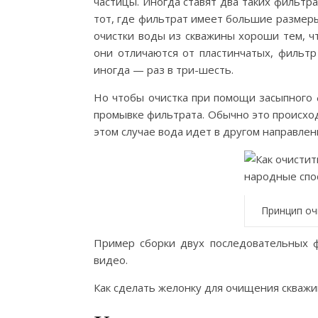
частицы. Иногда ставят два таких фильтра
тот, где фильтрат имеет большие размер
очистки воды из скважины хороши тем, ч
они отличаются от пластинчатых, фильтр
иногда — раз в три-шесть.
Но чтобы очистка при помощи засыпного 
промывке фильтрата. Обычно это происход
этом случае вода идет в другом направле
Принцип оч
Пример сборки двух последовательных ф
видео.
Как сделать желонку для очищения скважи