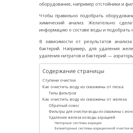
оборудование, например отстойники и фи
Чтобы правильно подобрать оборудовани
химический анализ. Желательно сдел
информацию о составе воды и подобрать 
В зависимости от результатов анализ
бактерий. Например, для удаления жел
удаления нитратов и бактерий — аэраторы
Содержание страницы
Ступени очистки
Как очистить воду из скважины от песка
Типы фильтров
Как очистить воду из скважины от железа
Обратный осмос
Фильтры для очистки воды из скважины с и
Удаление железа из воды аэрацией
Напорные системы аэрации
Безнапорные системы аэрационной очистки в