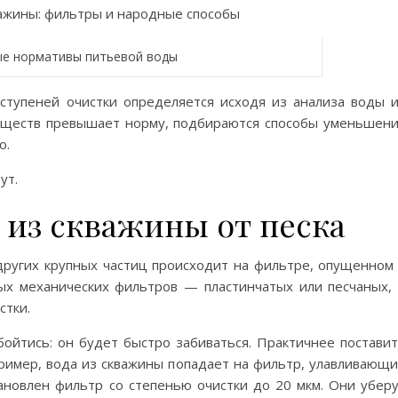
ые нормативы питьевой воды
ступеней очистки определяется исходя из анализа воды 
веществ превышает норму, подбираются способы уменьшен
о.
ут.
 из скважины от песка
 других крупных частиц происходит на фильтре, опущенном
ых механических фильтров — пластинчатых или песчаных,
стки.
бойтись: он будет быстро забиваться. Практичнее постави
пример, вода из скважины попадает на фильтр, улавливающ
ановлен фильтр со степенью очистки до 20 мкм. Они убер