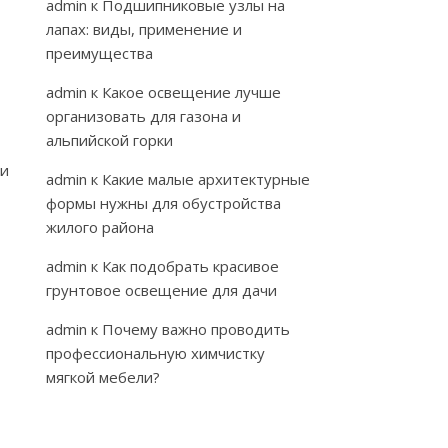
admin
к
Подшипниковые узлы на
лапах: виды, применение и
преимущества
admin
к
Какое освещение лучше
организовать для газона и
альпийской горки
си
admin
к
Какие малые архитектурные
формы нужны для обустройства
жилого района
admin
к
Как подобрать красивое
грунтовое освещение для дачи
admin
к
Почему важно проводить
профессиональную химчистку
мягкой мебели?