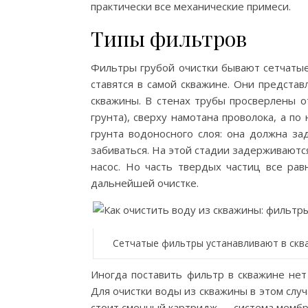
практически все механические примеси.
Типы фильтров
Фильтры грубой очистки бывают сетчатые
ставятся в самой скважине. Они предста
скважины. В стенах трубы просверлены о
грунта), сверху намотана проволока, а по
грунта водоносного слоя: она должна за
забиваться. На этой стадии задерживаютс
насос. Но часть твердых частиц все рав
дальнейшей очистке.
Сетчатые фильтры устанавливают в скв
Иногда поставить фильтр в скважине нет
Для очистки воды из скважины в этом слу
стоит сменный картридж — система мембра