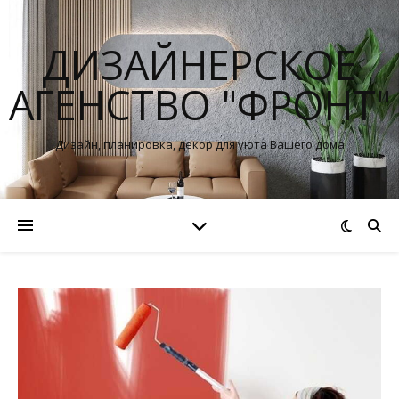
ДИЗАЙНЕРСКОЕ
АГЕНСТВО "ФРОНТ"
Дизайн, планировка, декор для уюта Вашего дома