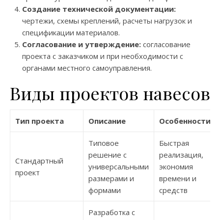
Создание технической документации:
чертежи, схемы креплений, расчеты нагрузок и
спецификации материалов.
Согласование и утверждение:
согласование
проекта с заказчиком и при необходимости с
органами местного самоуправления.
Виды проектов навесов
Тип проекта
Описание
Особенности
Типовое
Быстрая
решение с
реализация,
Стандартный
универсальными
экономия
проект
размерами и
времени и
формами
средств
Разработка с