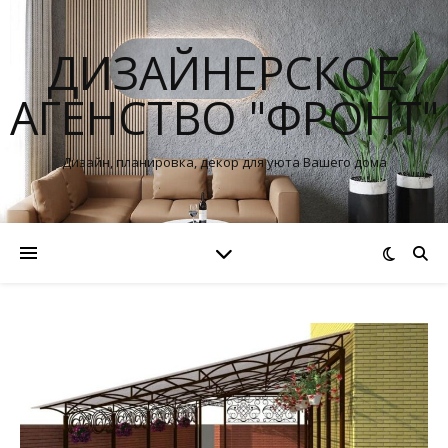
ДИЗАЙНЕРСКОЕ
АГЕНСТВО "ФРОНТ"
Дизайн, планировка, декор для уюта Вашего дома