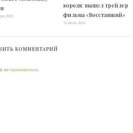
короля: вышел трейлер
ии
фильма «Восставший»
ря, 2025
16 июля, 2026
ВИТЬ КОММЕНТАРИЙ
мо
авторизоваться
.