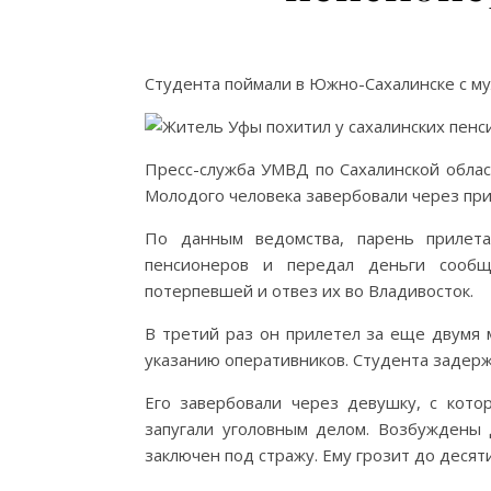
Студента поймали в Южно-Сахалинске с му
Пресс-служба УМВД по Сахалинской облас
Молодого человека завербовали через пр
По данным ведомства, парень прилета
пенсионеров и передал деньги сообщ
потерпевшей и отвез их во Владивосток.
В третий раз он прилетел за еще двумя 
указанию оперативников. Студента задерж
Его завербовали через девушку, с кото
запугали уголовным делом. Возбуждены 
заключен под стражу. Ему грозит до десят