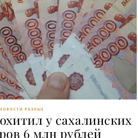
НОВОСТИ РАЗНЫЕ
охитил у сахалинских
ров 6 млн рублей