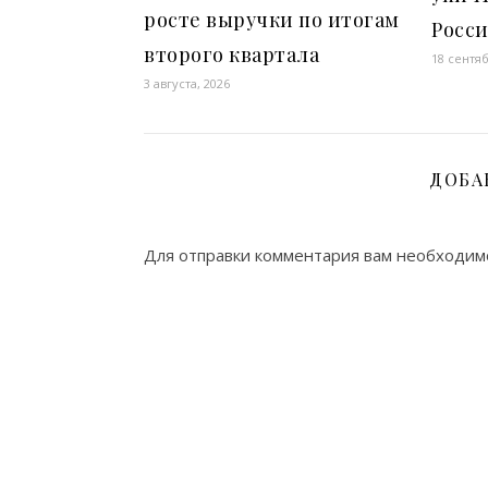
росте выручки по итогам
Росс
второго квартала
18 сентяб
3 августа, 2026
ДОБА
Для отправки комментария вам необходи