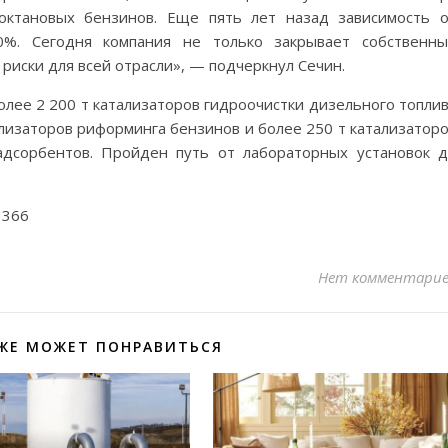
ооктановых бензинов. Еще пять лет назад зависимость 
0%. Сегодня компания не только закрывает собственн
 риски для всей отрасли», — подчеркнул Сечин.
олее 2 200 т катализаторов гидроочистки дизельного топли
ализаторов риформинга бензинов и более 250 т катализатор
адсорбентов. Пройден путь от лабораторных установок 
1366
Нет комментари
ЖЕ МОЖЕТ ПОНРАВИТЬСЯ