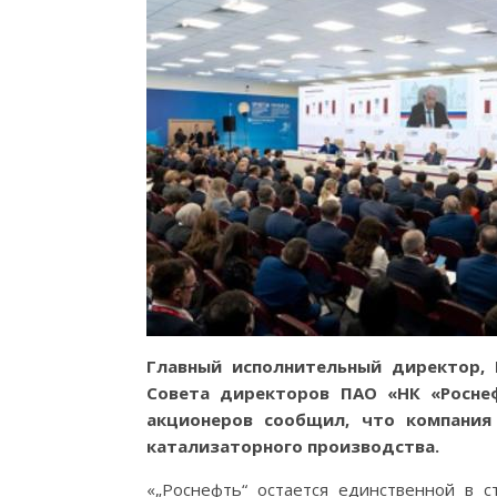
Главный исполнительный директор, 
Совета директоров ПАО «НК «Росне
акционеров сообщил, что компания 
катализаторного производства.
«„Роснефть“ остается единственной в с