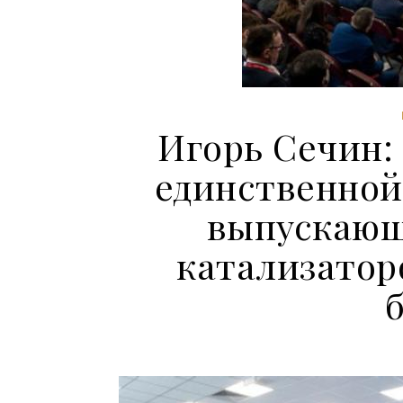
Игорь Сечин:
единственной
выпускающ
катализатор