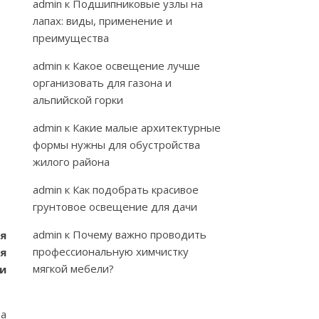
admin
к
Подшипниковые узлы на
лапах: виды, применение и
преимущества
admin
к
Какое освещение лучше
организовать для газона и
альпийской горки
admin
к
Какие малые архитектурные
формы нужны для обустройства
жилого района
admin
к
Как подобрать красивое
грунтовое освещение для дачи
admin
к
Почему важно проводить
я
профессиональную химчистку
я
мягкой мебели?
и
ра