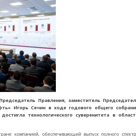
Председатель Правления, заместитель Председател
фть» Игорь Сечин в ходе годового общего собрани
достигла технологического суверенитета в област
тране компанией, обеспечивающей выпуск полного спект