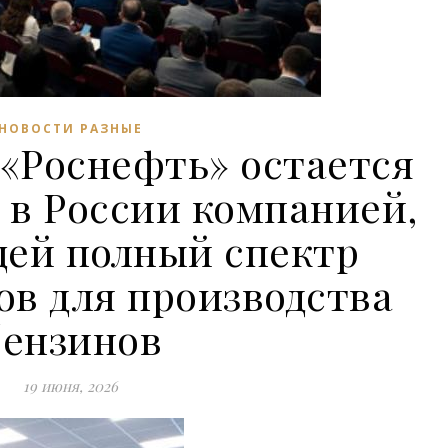
НОВОСТИ РАЗНЫЕ
 «Роснефть» остается
 в России компанией,
ей полный спектр
ов для производства
бензинов
19 июня, 2026