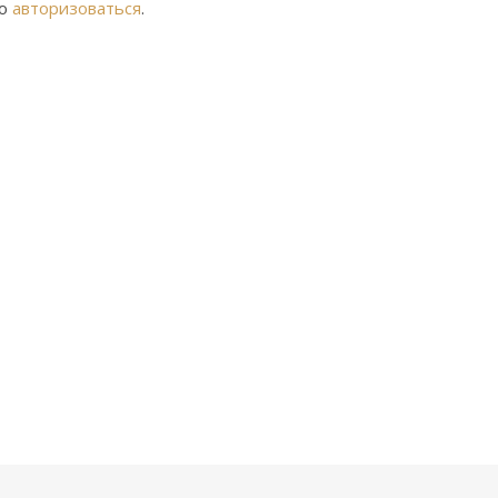
мо
авторизоваться
.