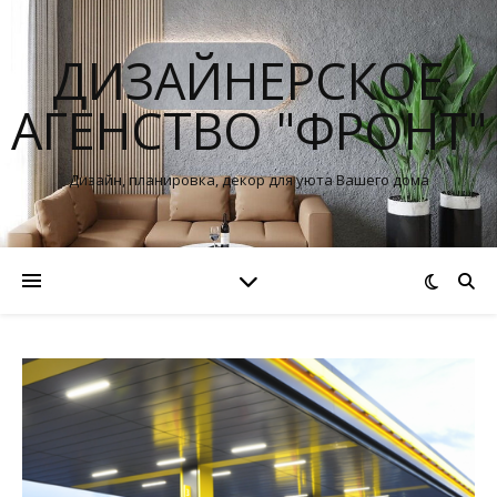
ДИЗАЙНЕРСКОЕ
АГЕНСТВО "ФРОНТ"
Дизайн, планировка, декор для уюта Вашего дома