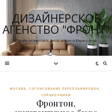
ДИЗАЙНЕРСКОЕ
АГЕНСТВО "ФРОНТ"
Дизайн, планировка, декор для уюта Вашего дома
,
,
МОСКВА
СОГЛАСОВАНИЕ ПЕРЕПЛАНИРОВОК
СПРАВОЧНИКИ
Фронтон,